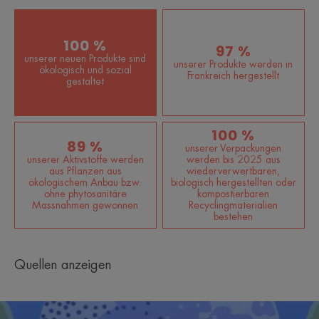
100 %
97 %
unserer neuen Produkte sind
unserer Produkte werden in
ökologisch und sozial
Frankreich hergestellt
gestaltet
100 %
89 %
unserer Verpackungen
unserer Aktivstoffe werden
werden bis 2025 aus
aus Pflanzen aus
wiederverwertbaren,
ökologischem Anbau bzw.
biologisch hergestellten oder
ohne phytosanitäre
kompostierbaren
Massnahmen gewonnen
Recyclingmaterialien
bestehen
Quellen anzeigen