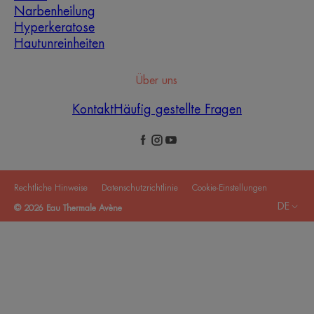
Narbenheilung
Hyperkeratose
Hautunreinheiten
Über uns
Kontakt
Häufig gestellte Fragen
Rechtliche Hinweise
Datenschutzrichtlinie
Cookie-Einstellungen
DE
© 2026 Eau Thermale Avène