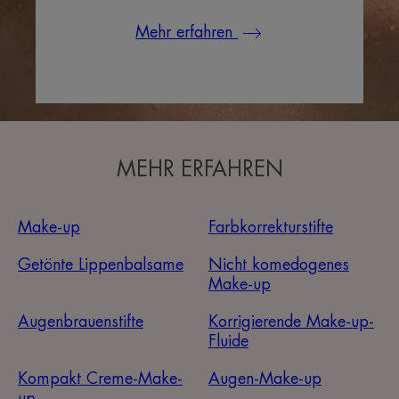
Mehr erfahren
MEHR ERFAHREN
Make-up
Farbkorrekturstifte
Getönte Lippenbalsame
Nicht komedogenes
Make-up
Augenbrauenstifte
Korrigierende Make-up-
Fluide
Kompakt Creme-Make-
Augen-Make-up
up