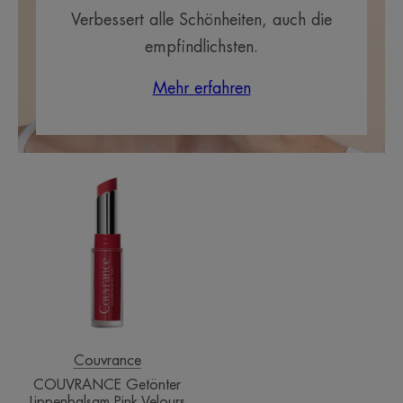
Verbessert alle Schönheiten, auch die
empfindlichsten.
Mehr erfahren
COUVRANCE
Getönter
Lippenbalsam
Pink
Velours
Couvrance
COUVRANCE Getönter
Lippenbalsam Pink Velours