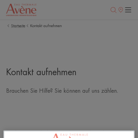
Verkaufsstell
Startseite
Kontakt aufnehmen
Kontakt aufnehmen
Brauchen Sie Hilfe? Sie können auf uns zählen.
Sie können sich darauf verlassen, dass diese