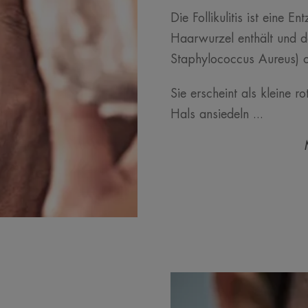
Die Follikulitis ist eine E
Haarwurzel enthält und de
Staphylococcus Aureus) od
Sie erscheint als kleine r
Hals ansiedeln ...