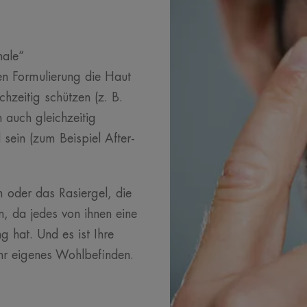
nale“
en Formulierung die Haut
chzeitig schützen (z. B.
 auch gleichzeitig
sein (zum Beispiel After-
 oder das Rasiergel, die
, da jedes von ihnen eine
hat. Und es ist Ihre
ihr eigenes Wohlbefinden.