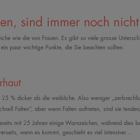
n, sind immer noch nicht g
eiche wie die von Frauen. Es gibt so viele grosse Untersc
ein paar wichtige Punkte, die Sie beachten sollten.
rhaut
 25 % dicker als die weibliche. Also weniger „zerbrechlic
chnell Falten“, aber wenn Falten auftreten, sind sie tenden
bereits mit 25 Jahren einige Warnzeichen, während dies 
rerseits, wenn es kommt, geschieht es viel intensiver ...