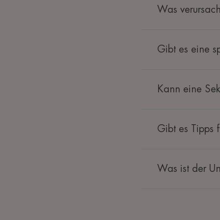
Was verursac
Gibt es eine 
Kann eine Seku
Gibt es Tipps 
Was ist der U