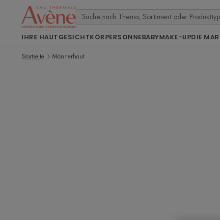
IHRE HAUT
GESICHT
KÖRPER
SONNE
BABY
MAKE-UP
DIE MAR
Startseite
Männerhaut