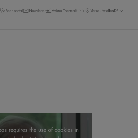
Fachportal
Newsletter
Avène Thermalklinik
Verkaufsstellen
DE
os requires the use of cookies in