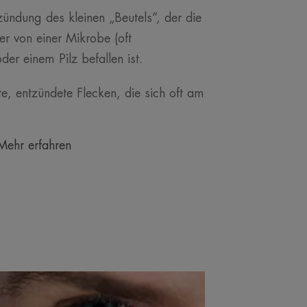
ntzündung des kleinen „Beutels“, der die
r von einer Mikrobe (oft
er einem Pilz befallen ist.
ote, entzündete Flecken, die sich oft am
Mehr erfahren