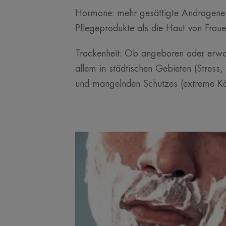
Hormone: mehr gesättigte Androgene a
Pflegeprodukte als die Haut von Fraue
Trockenheit: Ob angeboren oder erworb
allem in städtischen Gebieten (Stres
und mangelnden Schutzes (extreme Kä