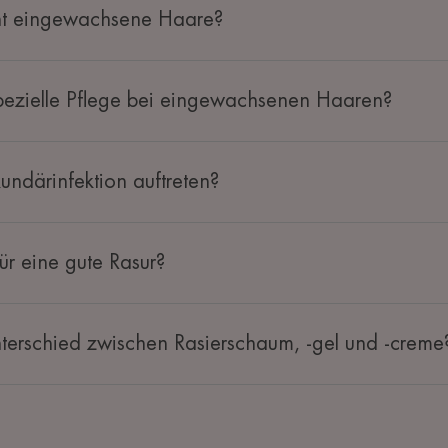
ht eingewachsene Haare?
spezielle Pflege bei eingewachsenen Haaren?
ndärinfektion auftreten?
für eine gute Rasur?
nterschied zwischen Rasierschaum, -gel und -creme