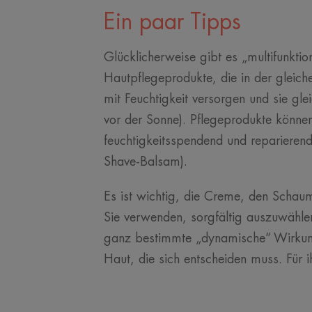
Ein paar Tipps
Glücklicherweise gibt es „multifunktio
Hautpflegeprodukte, die in der gleich
mit Feuchtigkeit versorgen und sie glei
vor der Sonne). Pflegeprodukte können
feuchtigkeitsspendend und reparierend 
Shave-Balsam).
Es ist wichtig, die Creme, den Schaum
Sie verwenden, sorgfältig auszuwählen
ganz bestimmte „dynamische“ Wirkung 
Haut, die sich entscheiden muss. Für 