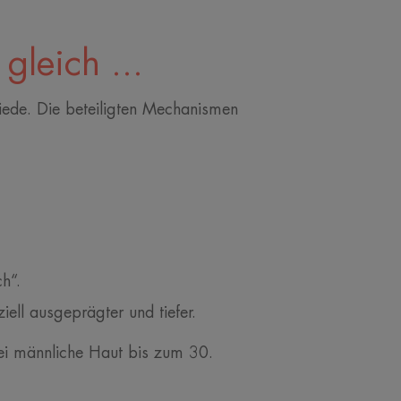
leich ...
hiede. Die beteiligten Mechanismen
h“.
ziell ausgeprägter und tiefer.
bei männliche Haut bis zum 30.