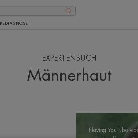
KE
DIAGNOSE
EXPERTENBUCH
Männerhaut
Playing YouTube vide