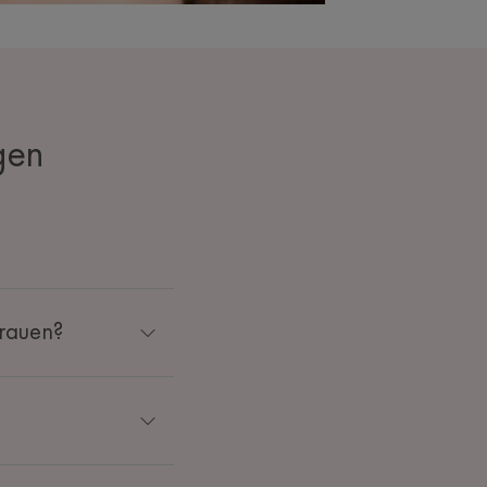
gen
Frauen?