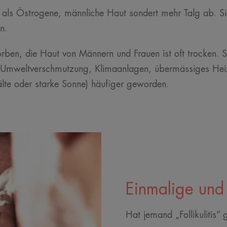
ls Östrogene, männliche Haut sondert mehr Talg ab. Sie
n.
en, die Haut von Männern und Frauen ist oft trocken. Sie
s, Umweltverschmutzung, Klimaanlagen, übermässiges Hei
lte oder starke Sonne) häufiger geworden.
Einmalige und
Hat jemand „Follikulitis“