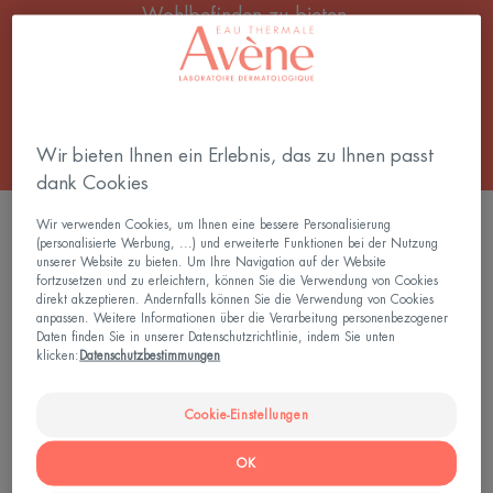
Wohlbefinden zu bieten.
Die gesamte Balsame
Wir bieten Ihnen ein Erlebnis, das zu Ihnen passt
dank Cookies
0 Ergebnis "Lipidauffüllende Pflege"
Wir verwenden Cookies, um Ihnen eine bessere Personalisierung
(personalisierte Werbung, ...) und erweiterte Funktionen bei der Nutzung
unserer Website zu bieten. Um Ihre Navigation auf der Website
fortzusetzen und zu erleichtern, können Sie die Verwendung von Cookies
direkt akzeptieren. Andernfalls können Sie die Verwendung von Cookies
Suche nach Thema, Sortiment oder Produkttyp
anpassen. Weitere Informationen über die Verarbeitung personenbezogener
Daten finden Sie in unserer Datenschutzrichtlinie, indem Sie unten
klicken:
Datenschutzbestimmungen
Cookie-Einstellungen
SUCHEN
OK