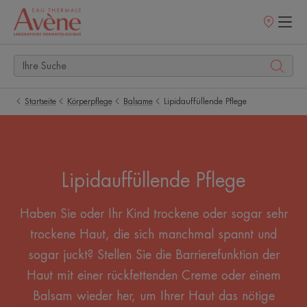
Verkaufsstell
Startseite
Körperpflege
Balsame
Lipidauffüllende Pflege
Lipidauffüllende Pflege
Haben Sie oder Ihr Kind trockene oder sogar sehr
trockene Haut, die sich manchmal spannt und
sogar juckt? Stellen Sie die Barrierefunktion der
Haut mit einer rückfettenden Creme oder einem
Balsam wieder her, um Ihrer Haut das nötige