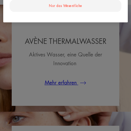
Nur das Wesentliche
AVÈNE THERMALWASSER
Aktives Wasser, eine Quelle der
Innovation
Mehr erfahren