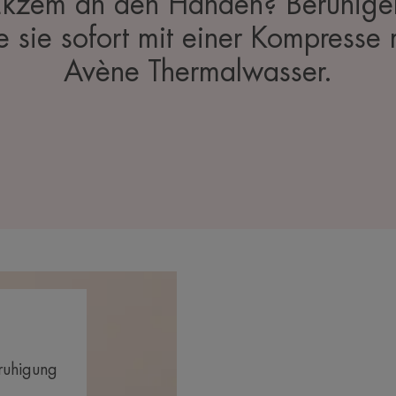
Ekzem an den Händen? Beruhige
e sie sofort mit einer Kompresse 
Avène Thermalwasser.
ruhigung