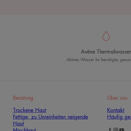
Avène Thermalwasser
Aktives Wasser für beruhigte, gesu
Beratung
Über uns
Trockene Haut
Kontakt
Fettige, zu Unreinheiten neigende
Häufig ges
Haut
Mischhaut