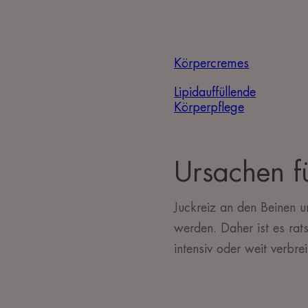
Körpercremes
Lipidauffüllende
Körperpflege
Ursachen fü
Juckreiz an den Beinen 
werden. Daher ist es ra
intensiv oder weit verbreit