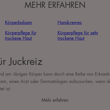
MEHR ERFAHREN
Körperbalsam
Handcremes
Körperpflege für
Körperpflege für sehr
trockene Haut
trockene Haut
r Juckreiz
und am übrigen Körper kann durch eine Reihe von Erkrank
tsam, einen Arzt oder Dermatologen aufzusuchen, wenn de
et ist.
Mehr erfahren