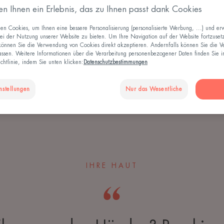
en Ihnen ein Erlebnis, das zu Ihnen passt dank Cookies
n Cookies, um Ihnen eine bessere Personalisierung (personalisierte Werbung, ...) und erw
ei der Nutzung unserer Website zu bieten. Um Ihre Navigation auf der Website fortzuset
 können Sie die Verwendung von Cookies direkt akzeptieren. Andernfalls können Sie die 
ssen. Weitere Informationen über die Verarbeitung personenbezogener Daten finden Sie i
chtlinie, indem Sie unten klicken:
Datenschutzbestimmungen
nstellungen
Nur das Wesentliche
IHRE HAUT