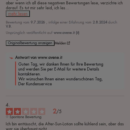
aber wenn ich all diese negativen Bewertungen lese, verzichte ich 
darauf. Es tut mir sehr leid, ich les
...
mehr lesen
Bewertung vom
9.7.2026
, infolge einer Erfahrung vom
2.8.2024
durch
V.B.
Ursprünglich veröffentlicht auf
www.avene.it (it)
Originalbewertung anzeigen
Melden
Antwort von
www.avene.it
Guten Tag, wir danken Ihnen für Ihre Bewertung 
und werden Sie per E-Mail für weitere Details 
kontaktieren.

Wir wünschen Ihnen einen wunderschönen Tag,

Der Kundenservice
2
/
5
Spontane Bewertung
Ich bin enttäuscht, die After-Sun-Lotion sollte kühlend sein, aber das 
war sie überhaupt nicht 
