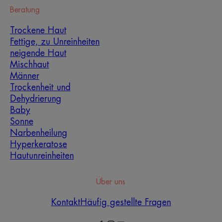
Beratung
Trockene Haut
Fettige, zu Unreinheiten
neigende Haut
Mischhaut
Männer
Trockenheit und
Dehydrierung
Baby
Sonne
Narbenheilung
Hyperkeratose
Hautunreinheiten
Über uns
Kontakt
Häufig gestellte Fragen