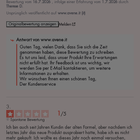
Bewertung vom
16.7.2026
, infolge einer Erfahrung vom
1.7.2026
durch
Therese D.
Ursprünglich veröffentlicht auf
www.avene.it (it)
Originalbewertung anzeigen
Melden
Antwort von
www.avene.it
Guten Tag, vielen Dank, dass Sie sich die Zeit 
genommen haben, diese Bewertung zu schreiben. 
Es tut uns leid, dass unser Produkt Ihre Erwartungen 
nicht erfüllt hat. Ihr Feedback ist uns wichtig, wir 
werden Sie per E-Mail kontaktieren, um weitere 
Informationen zu erhalten.

Wir wünschen Ihnen einen schönen Tag,

Der Kundenservice
1
/
5
Spontane Bewertung
Ich bin auch seit Jahren Kundin der alten Formel, aber nachdem ich 
letztes Jahr das neue Produkt ausprobiert hatte, habe ich es nicht 
mehr gekauft. Ich wollte es dieses Jahr noch einmal versuchen, 