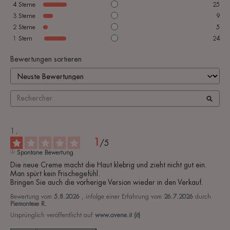
4
Sterne
25
3
Sterne
9
2
Sterne
5
1
Stern
24
Bewertungen sortieren
1
/
5
Spontane Bewertung
Die neue Creme macht die Haut klebrig und zieht nicht gut ein. 
Man spürt kein Frischegefühl.

Bringen Sie auch die vorherige Version wieder in den Verkauf.
Bewertung vom
5.8.2026
, infolge einer Erfahrung vom
26.7.2026
durch
Piemontese R.
Ursprünglich veröffentlicht auf
www.avene.it (it)