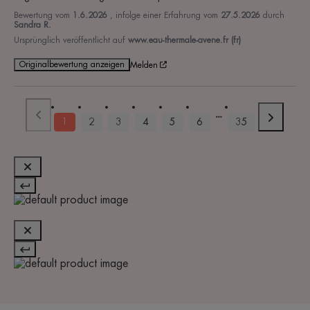
Bewertung vom
1.6.2026
, infolge einer Erfahrung vom
27.5.2026
durch
Sandra R.
Ursprünglich veröffentlicht auf
www.eau-thermale-avene.fr (fr)
Originalbewertung anzeigen
Melden
1
2
3
4
5
6
35