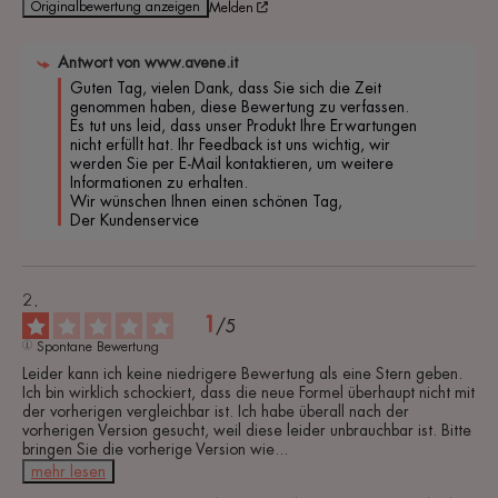
Originalbewertung anzeigen
Melden
Antwort von
www.avene.it
Guten Tag, vielen Dank, dass Sie sich die Zeit 
genommen haben, diese Bewertung zu verfassen. 
Es tut uns leid, dass unser Produkt Ihre Erwartungen 
nicht erfüllt hat. Ihr Feedback ist uns wichtig, wir 
werden Sie per E-Mail kontaktieren, um weitere 
Informationen zu erhalten.

Wir wünschen Ihnen einen schönen Tag,

Der Kundenservice
1
/
5
Spontane Bewertung
Leider kann ich keine niedrigere Bewertung als eine Stern geben. 
Ich bin wirklich schockiert, dass die neue Formel überhaupt nicht mit 
der vorherigen vergleichbar ist. Ich habe überall nach der 
vorherigen Version gesucht, weil diese leider unbrauchbar ist. Bitte 
bringen Sie die vorherige Version wie
...
mehr lesen