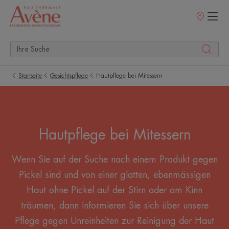
Verkaufsstell
Startseite
Gesichtspflege
Hautpflege bei Mitessern
Hautpflege bei Mitessern
Wenn Sie auf der Suche nach einem Produkt gegen
Pickel sind und von einer glatten, ebenmässigen
Haut ohne Pickel auf der Stirn oder am Kinn
träumen, dann informieren Sie sich über unsere
Pflege gegen Unreinheiten zur Reinigung der Haut