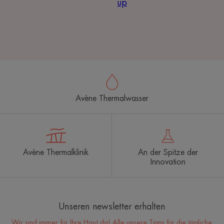
up
Avène Thermalwasser
Avène Thermalklinik
An der Spitze der
Innovation
Unseren newsletter erhalten
Wir sind immer für Ihre Haut da! Alle unsere Tipps für die tägliche