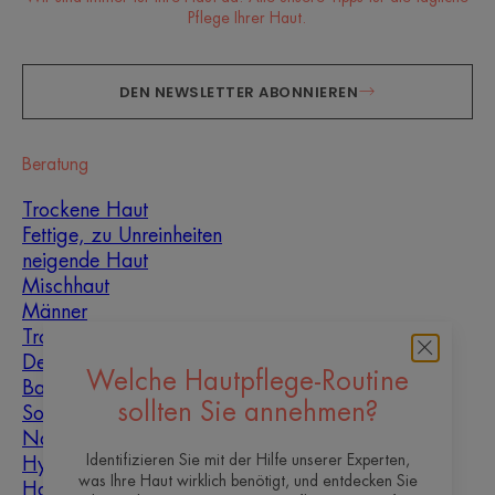
Pflege Ihrer Haut.
DEN NEWSLETTER ABONNIEREN
Beratung
Trockene Haut
Fettige, zu Unreinheiten
neigende Haut
Mischhaut
Männer
Trockenheit und
Dehydrierung
Welche Hautpflege-Routine
Baby
sollten Sie annehmen?
Sonne
Narbenheilung
Identifizieren Sie mit der Hilfe unserer Experten,
Hyperkeratose
was Ihre Haut wirklich benötigt, und entdecken Sie
Hautunreinheiten