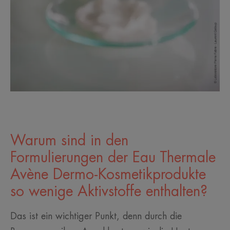
Warum sind in den
Formulierungen der Eau Thermale
Avène Dermo-Kosmetikprodukte
so wenige Aktivstoffe enthalten?
Das ist ein wichtiger Punkt, denn durch die