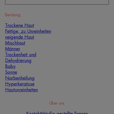
Beratung
Trockene Haut
Fettige, zu Unreinheiten
neigende Haut
Mischhaut
Männer
Trockenheit und
Dehydrierung
Baby
Sonne
Narbenheilung
Hyperkeratose
Hautunreinheiten
Über uns
Kontakt
Häufig gestellte Fragen