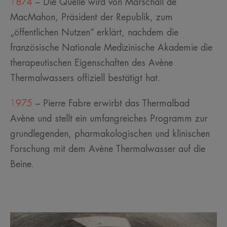
1874
– Die Quelle wird von Marschall de
MacMahon, Präsident der Republik, zum
„öffentlichen Nutzen“ erklärt, nachdem die
französische Nationale Medizinische Akademie die
therapeutischen Eigenschaften des Avène
Thermalwassers offiziell bestätigt hat.
1975
– Pierre Fabre erwirbt das Thermalbad
Avène und stellt ein umfangreiches Programm zur
grundlegenden, pharmakologischen und klinischen
Forschung mit dem Avène Thermalwasser auf die
Beine.