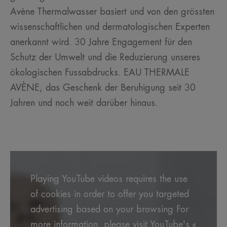
Avène Thermalwasser basiert und von den grössten
wissenschaftlichen und dermatologischen Experten
anerkannt wird. 30 Jahre Engagement für den
Schutz der Umwelt und die Reduzierung unseres
ökologischen Fussabdrucks. EAU THERMALE
AVÈNE, das Geschenk der Beruhigung seit 30
Jahren und noch weit darüber hinaus.
Playing YouTube videos requires the use
of cookies in order to offer you targeted
advertising based on your browsing For
more information, please visit YouTube's «