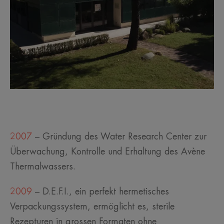
2007
– Gründung des Water Research Center zur
Überwachung, Kontrolle und Erhaltung des Avène
Thermalwassers.
2009
– D.E.F.I., ein perfekt hermetisches
Verpackungssystem, ermöglicht es, sterile
Rezepturen in grossen Formaten ohne