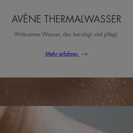
AVÈNE THERMALWASSER
Wirksames Wasser, das beruhigt und pflegt.
Mehr erfahren