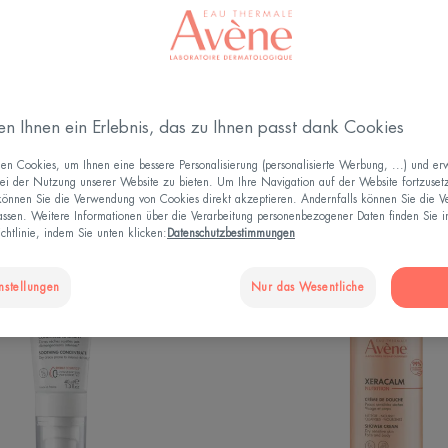
Bedarf an Körperpflege
Produkttyp
en Ihnen ein Erlebnis, das zu Ihnen passt dank Cookies
n Cookies, um Ihnen eine bessere Personalisierung (personalisierte Werbung, ...) und erw
ei der Nutzung unserer Website zu bieten. Um Ihre Navigation auf der Website fortzuset
 können Sie die Verwendung von Cookies direkt akzeptieren. Andernfalls können Sie die 
ssen. Weitere Informationen über die Verarbeitung personenbezogener Daten finden Sie i
XERACALM
NUTRI
chtlinie, indem Sie unten klicken:
Datenschutzbestimmungen
A.D
Duschc
Beruhigendes
nstellungen
Nur das Wesentliche
Konzentrat