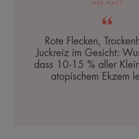
IHRE HAUT
Rote Flecken, Trocken
Juckreiz im Gesicht: Wu
dass 10-15 % aller Klei
atopischem Ekzem l