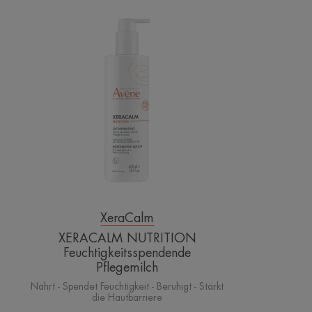
XERACALM
NUTRITION
Feuchtigkeitsspendende
Pflegemilch
XeraCalm
XERACALM NUTRITION
Feuchtigkeitsspendende
Pflegemilch
Nährt - Spendet Feuchtigkeit - Beruhigt - Stärkt
die Hautbarriere