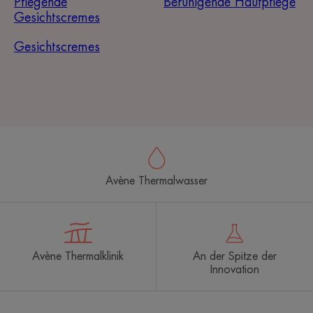
Pflegende
Beruhigende Hautpflege
Gesichtscremes
Gesichtscremes
Avène Thermalwasser
Avène Thermalklinik
An der Spitze der
Innovation