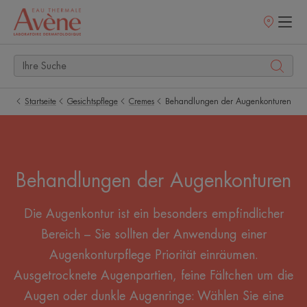
Verkaufsstell
Startseite
Gesichtspflege
Cremes
Behandlungen der Augenkonturen
Behandlungen der Augenkonturen
Die Augenkontur ist ein besonders empfindlicher
Bereich – Sie sollten der Anwendung einer
Augenkonturpflege Priorität einräumen.
Ausgetrocknete Augenpartien, feine Fältchen um die
Augen oder dunkle Augenringe: Wählen Sie eine