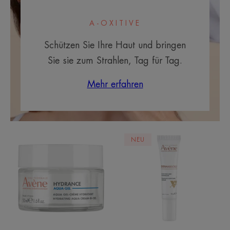
A-OXITIVE
Schützen Sie Ihre Haut und bringen
Sie sie zum Strahlen, Tag für Tag.
Mehr erfahren
HYDRANCE
Filler
NEU
Feuchtigkeitsspendende
Augenkonturc
Aqua-
Gel-
Creme