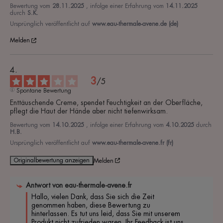
Bewertung vom
28.11.2025
, infolge einer Erfahrung vom
14.11.2025
durch
S.K.
Ursprünglich veröffentlicht auf
www.eau-thermale-avene.de (de)
Melden
3
/
5
Spontane Bewertung
Enttäuschende Creme, spendet Feuchtigkeit an der Oberfläche, 
pflegt die Haut der Hände aber nicht tiefenwirksam.
Bewertung vom
14.10.2025
, infolge einer Erfahrung vom
4.10.2025
durch
H.B.
Ursprünglich veröffentlicht auf
www.eau-thermale-avene.fr (fr)
Originalbewertung anzeigen
Melden
Antwort von
eau-thermale-avene.fr
Hallo, vielen Dank, dass Sie sich die Zeit 
genommen haben, diese Bewertung zu 
hinterlassen. Es tut uns leid, dass Sie mit unserem 
Produkt nicht zufrieden waren. Ihr Feedback ist uns 