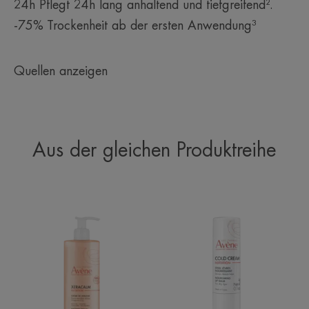
24h Pflegt 24h lang anhaltend und tiefgreifend².
-75% Trockenheit ab der ersten Anwendung³
Quellen anzeigen
Aus der gleichen Produktreihe
NUTRITION
Reichhaltiger
Duschcreme
Lippenbalsam