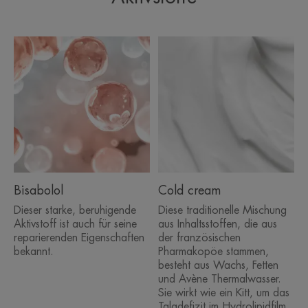
Bisabolol
Cold cream
Dieser starke, beruhigende
Diese traditionelle Mischung
Aktivstoff ist auch für seine
aus Inhaltsstoffen, die aus
reparierenden Eigenschaften
der französischen
bekannt.
Pharmakopöe stammen,
besteht aus Wachs, Fetten
und Avène Thermalwasser.
Sie wirkt wie ein Kitt, um das
Talgdefizit im Hydrolipidfilm