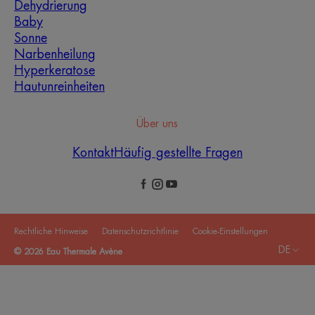
Dehydrierung
Baby
Sonne
Narbenheilung
Hyperkeratose
Hautunreinheiten
Über uns
Kontakt
Häufig gestellte Fragen
Rechtliche Hinweise
Datenschutzrichtlinie
Cookie-Einstellungen
DE
© 2026 Eau Thermale Avène