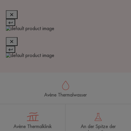
Avène Thermalwasser
Avène Thermalklinik
An der Spitze der