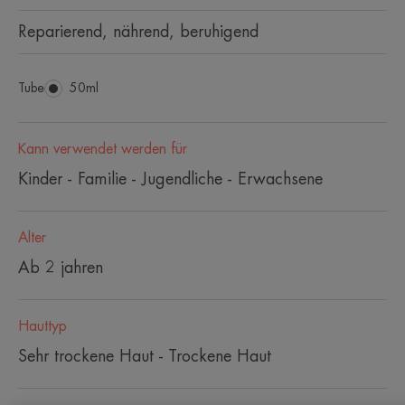
Reparierend, nährend, beruhigend
Tube
Tube
50ml
Kann verwendet werden für
Kinder - Familie - Jugendliche - Erwachsene
Alter
Ab 2 jahren
Hauttyp
Sehr trockene Haut - Trockene Haut