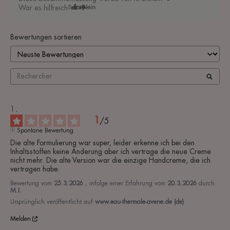
War es hilfreich?
Ja
Nein
Bewertungen sortieren
1
/
5
Spontane Bewertung
Die alte Formulierung war super, leider erkenne ich bei den 
Inhaltsstoffen keine Änderung aber ich vertrage die neue Creme 
nicht mehr. Die alte Version war die einzige Handcreme, die ich 
vertragen habe.
Bewertung vom
25.3.2026
, infolge einer Erfahrung vom
20.3.2026
durch
M.I.
Ursprünglich veröffentlicht auf
www.eau-thermale-avene.de (de)
Melden