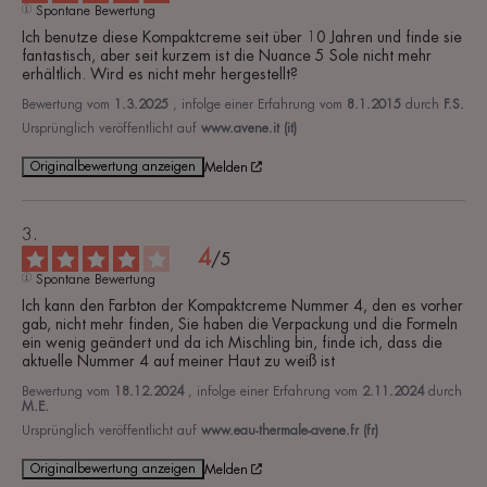
Spontane Bewertung
Ich benutze diese Kompaktcreme seit über 10 Jahren und finde sie 
fantastisch, aber seit kurzem ist die Nuance 5 Sole nicht mehr 
erhältlich. Wird es nicht mehr hergestellt?
Bewertung vom
1.3.2025
, infolge einer Erfahrung vom
8.1.2015
durch
F.S.
Ursprünglich veröffentlicht auf
www.avene.it (it)
Originalbewertung anzeigen
Melden
4
/
5
Spontane Bewertung
Ich kann den Farbton der Kompaktcreme Nummer 4, den es vorher 
gab, nicht mehr finden, Sie haben die Verpackung und die Formeln 
ein wenig geändert und da ich Mischling bin, finde ich, dass die 
aktuelle Nummer 4 auf meiner Haut zu weiß ist
Bewertung vom
18.12.2024
, infolge einer Erfahrung vom
2.11.2024
durch
M.E.
Ursprünglich veröffentlicht auf
www.eau-thermale-avene.fr (fr)
Originalbewertung anzeigen
Melden