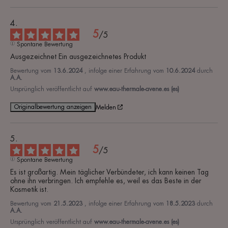
5
/
5
Spontane Bewertung
Ausgezeichnet Ein ausgezeichnetes Produkt
Bewertung vom
13.6.2024
, infolge einer Erfahrung vom
10.6.2024
durch
A.A.
Ursprünglich veröffentlicht auf
www.eau-thermale-avene.es (es)
Originalbewertung anzeigen
Melden
5
/
5
Spontane Bewertung
Es ist großartig. Mein täglicher Verbündeter, ich kann keinen Tag 
ohne ihn verbringen. Ich empfehle es, weil es das Beste in der 
Kosmetik ist.
Bewertung vom
21.5.2023
, infolge einer Erfahrung vom
18.5.2023
durch
A.A.
Ursprünglich veröffentlicht auf
www.eau-thermale-avene.es (es)