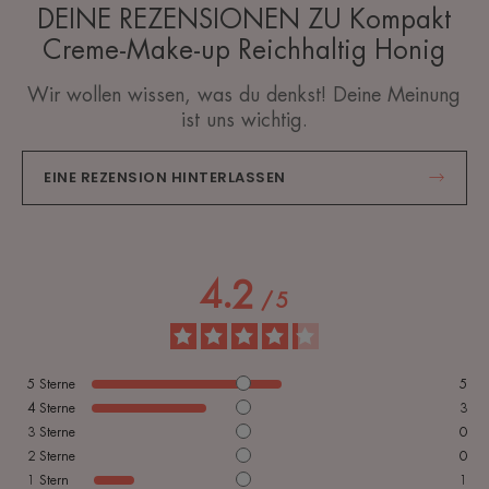
DEINE REZENSIONEN ZU Kompakt
Creme-Make-up Reichhaltig Honig
Wir wollen wissen, was du denkst! Deine Meinung
ist uns wichtig.
EINE REZENSION HINTERLASSEN
4.2
/
5
5
Sterne
5
4
Sterne
3
3
Sterne
0
2
Sterne
0
1
Stern
1