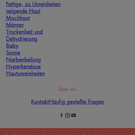
Fettige, zu Unreinheiten
neigende Haut
Mischhaut
Männer
Trockenheit und
Dehydrierung
Baby
Sonne
Narbenheilung
Hyperkeratose
Hautunreinheiten
Über uns
Kontakt
Häufig gestellte Fragen