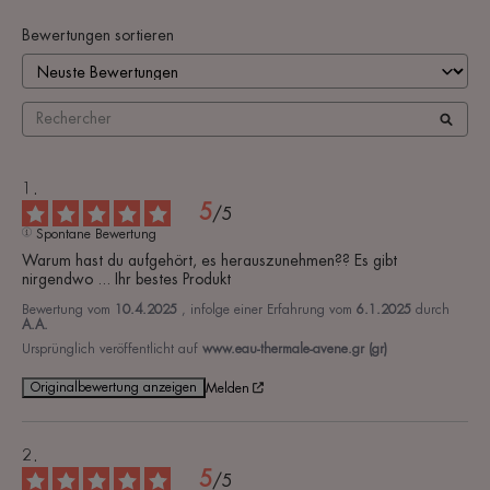
Bewertungen sortieren
5
/
5
Spontane Bewertung
Warum hast du aufgehört, es herauszunehmen?? Es gibt 
nirgendwo ... Ihr bestes Produkt
Bewertung vom
10.4.2025
, infolge einer Erfahrung vom
6.1.2025
durch
A.A.
Ursprünglich veröffentlicht auf
www.eau-thermale-avene.gr (gr)
Originalbewertung anzeigen
Melden
5
/
5