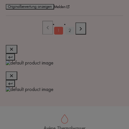
Originalbewertung anzeigen
Melden
1
2
Avène Thermalwasser