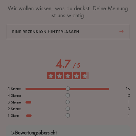
Wir wollen wissen, was du denkst! Deine Meinung
ist uns wichtig.
EINE REZENSION HINTERLASSEN
4.7
/
5
5
Sterne
16
4
Sterne
0
3
Sterne
1
2
Sterne
0
1
Stern
1
Bewertungsübersicht