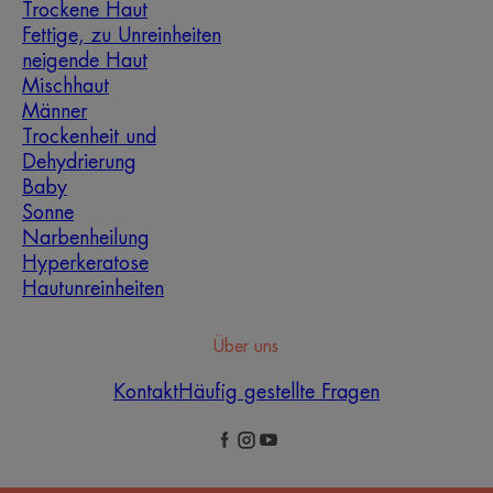
Trockene Haut
Fettige, zu Unreinheiten
neigende Haut
Mischhaut
Männer
Trockenheit und
Dehydrierung
Baby
Sonne
Narbenheilung
Hyperkeratose
Hautunreinheiten
Über uns
Kontakt
Häufig gestellte Fragen