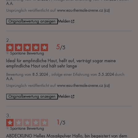
A.A.
Ursprünglich veröffentlicht auf
www.eau-thermale-avene.cz (cz)
Originalbewertung anzeigen
Melden
5
/
5
Spontane Bewertung
Ideal für empfindliche Haut, hellt auf, verträgt sogar meine 
empfindliche Haut und hält sehr lange
Bewertung vom
8.5.2024
, infolge einer Erfahrung vom
5.5.2024
durch
A.A.
Ursprünglich veröffentlicht auf
www.eau-thermale-avene.cz (cz)
Originalbewertung anzeigen
Melden
1
/
5
Spontane Bewertung
ABDECKUNG Helles Mosaikpulver Hallo, bin begeistert von dem 