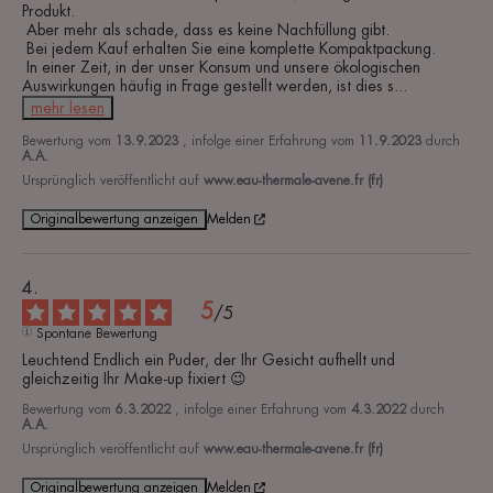
Produkt.

 Aber mehr als schade, dass es keine Nachfüllung gibt.

 Bei jedem Kauf erhalten Sie eine komplette Kompaktpackung.

 In einer Zeit, in der unser Konsum und unsere ökologischen 
Auswirkungen häufig in Frage gestellt werden, ist dies s
...
mehr lesen
Bewertung vom
13.9.2023
, infolge einer Erfahrung vom
11.9.2023
durch
A.A.
Ursprünglich veröffentlicht auf
www.eau-thermale-avene.fr (fr)
Originalbewertung anzeigen
Melden
5
/
5
Spontane Bewertung
Leuchtend Endlich ein Puder, der Ihr Gesicht aufhellt und 
gleichzeitig Ihr Make-up fixiert 😉
Bewertung vom
6.3.2022
, infolge einer Erfahrung vom
4.3.2022
durch
A.A.
Ursprünglich veröffentlicht auf
www.eau-thermale-avene.fr (fr)
Originalbewertung anzeigen
Melden