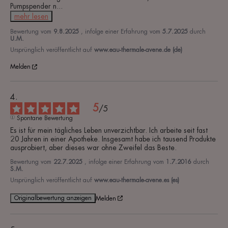
Pumpspender n
...
mehr lesen
Bewertung vom
9.8.2025
, infolge einer Erfahrung vom
5.7.2025
durch
U.M.
Ursprünglich veröffentlicht auf
www.eau-thermale-avene.de (de)
Melden
5
/
5
Spontane Bewertung
Es ist für mein tägliches Leben unverzichtbar. Ich arbeite seit fast 
20 Jahren in einer Apotheke. Insgesamt habe ich tausend Produkte 
ausprobiert, aber dieses war ohne Zweifel das Beste.
Bewertung vom
22.7.2025
, infolge einer Erfahrung vom
1.7.2016
durch
S.M.
Ursprünglich veröffentlicht auf
www.eau-thermale-avene.es (es)
Originalbewertung anzeigen
Melden