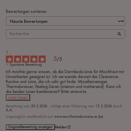
Bewertungen sortieren
5
/
5
Spontane Bewertung
Ich möchte gerne wissen, ob die Dermbsolu-Linie für Mischhaut mit 
Unreinheiten geeignet ist. Ich verwende derzeit die Cleanance-
Routine und -Linie, die ich sehr gut finde: Mizellenreiniger, 
Thermalwasser, Peeling-Seren (intensiv und mattierend). Kann ich 
die beiden Linien kombinieren? Bitte antworte
...
mehr lesen
Bewertung vom
20.2.2026
, infolge einer Erfahrung vom
15.2.2026
durch
A.A.
Ursprünglich veröffentlicht auf
www.eau-thermale-avene.es (es)
Originalbewertung anzeigen
Melden