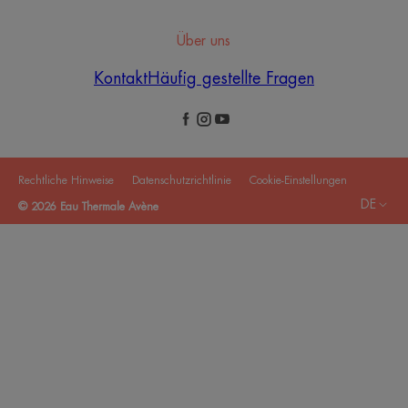
Über uns
Kontakt
Häufig gestellte Fragen
Rechtliche Hinweise
Datenschutzrichtlinie
Cookie-Einstellungen
DE
© 2026 Eau Thermale Avène