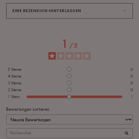
EINE REZENSION HINTERLASSEN
1
/
5
5
Sterne
0
4
Sterne
0
3
Sterne
0
2
Sterne
0
1
Stern
1
Bewertungen sortieren