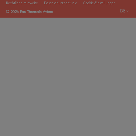
Rechtliche Hinweise
Datenschutzrichtlinie
Cookie-Einstellungen
DE
© 2026 Eau Thermale Avène