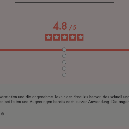
4.8
/
5
atation und die angenehme Textur des Produkts hervor, das schnell und 
gen bei Falten und Augenringen bereits nach kurzer Anwendung. Die ange