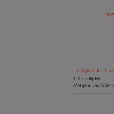
ANW
Häufigkeit der Nut
1–2-mal täglich
Morgens und/oder ab