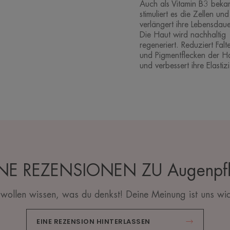
Auch als Vitamin B3 bekan
stimuliert es die Zellen und
verlängert ihre Lebensdaue
Die Haut wird nachhaltig
regeneriert. Reduziert Falt
und Pigmentflecken der H
und verbessert ihre Elastizi
NE REZENSIONEN ZU Augenpf
wollen wissen, was du denkst! Deine Meinung ist uns wic
EINE REZENSION HINTERLASSEN