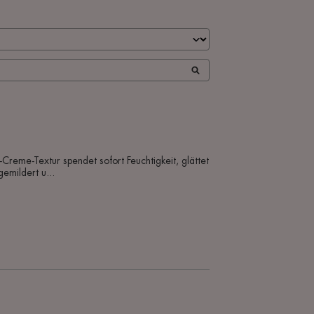
reme-Textur spendet sofort Feuchtigkeit, glättet 
gemildert u
...