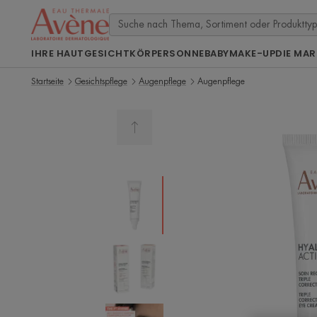
IHRE HAUT
GESICHT
KÖRPER
SONNE
BABY
MAKE-UP
DIE MAR
Startseite
Gesichtspflege
Augenpflege
Augenpflege