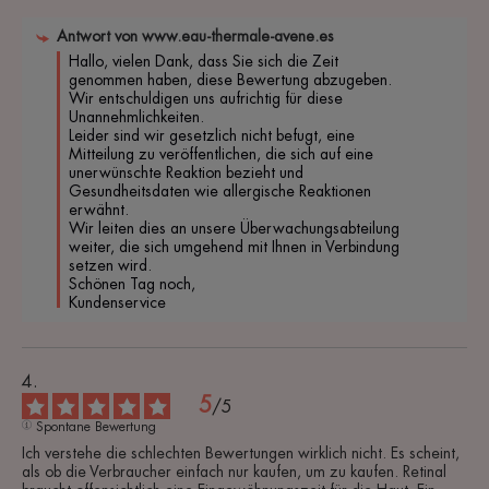
Antwort von
www.eau-thermale-avene.es
Hallo, vielen Dank, dass Sie sich die Zeit 
genommen haben, diese Bewertung abzugeben. 
Wir entschuldigen uns aufrichtig für diese 
Unannehmlichkeiten.

Leider sind wir gesetzlich nicht befugt, eine 
Mitteilung zu veröffentlichen, die sich auf eine 
unerwünschte Reaktion bezieht und 
Gesundheitsdaten wie allergische Reaktionen 
erwähnt.

Wir leiten dies an unsere Überwachungsabteilung 
weiter, die sich umgehend mit Ihnen in Verbindung 
setzen wird.

Schönen Tag noch,

Kundenservice
5
/
5
Spontane Bewertung
Ich verstehe die schlechten Bewertungen wirklich nicht. Es scheint, 
als ob die Verbraucher einfach nur kaufen, um zu kaufen. Retinal 