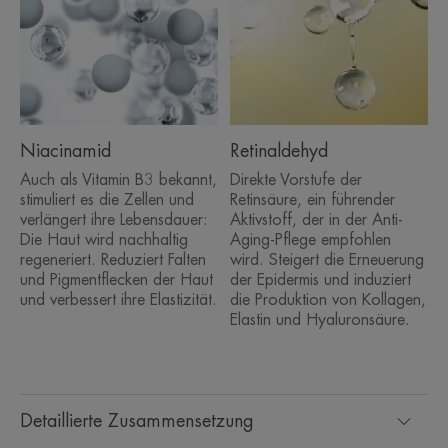
Niacinamid
Retinaldehyd
Auch als Vitamin B3 bekannt,
Direkte Vorstufe der
stimuliert es die Zellen und
Retinsäure, ein führender
verlängert ihre Lebensdauer:
Aktivstoff, der in der Anti-
Die Haut wird nachhaltig
Aging-Pflege empfohlen
regeneriert. Reduziert Falten
wird. Steigert die Erneuerung
und Pigmentflecken der Haut
der Epidermis und induziert
und verbessert ihre Elastizität.
die Produktion von Kollagen,
Elastin und Hyaluronsäure.
Detaillierte Zusammensetzung