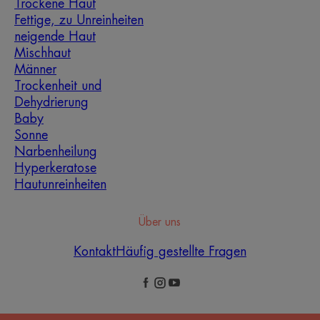
Trockene Haut
Fettige, zu Unreinheiten
neigende Haut
Mischhaut
Männer
Trockenheit und
Dehydrierung
Baby
Sonne
Narbenheilung
Hyperkeratose
Hautunreinheiten
Über uns
Kontakt
Häufig gestellte Fragen