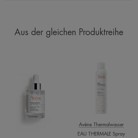
Aus der gleichen Produktreihe
Serum-
EAU
Konzentrat
THERMALE
Spray
Avène Thermalwasser
EAU THERMALE Spray