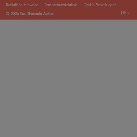
Rechtliche Hinweise
Datenschutzrichtlinie
Cookie-Einstellungen
DE
© 2026 Eau Thermale Avène