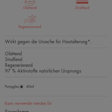
Glättend
Straffend
Regenerierend
Wirkt gegen die Ursache für Hautalterung*.
Glättend
Straffend
Regenerierend
97 % Aktivstoffe natürlichen Ursprungs
Pumpglas
Pumpglas
40ml
Kann verwendet werden für
Erwachsene