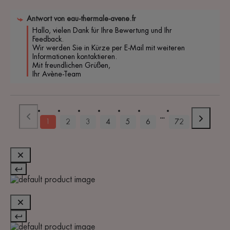
Antwort von
eau-thermale-avene.fr
Hallo, vielen Dank für Ihre Bewertung und Ihr 
Feedback.

Wir werden Sie in Kürze per E-Mail mit weiteren 
Informationen kontaktieren.

Mit freundlichen Grüßen,

Ihr Avène-Team
1
2
3
4
5
6
72