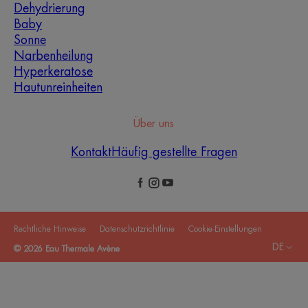
Dehydrierung
Baby
Sonne
Narbenheilung
Hyperkeratose
Hautunreinheiten
Über uns
Kontakt
Häufig gestellte Fragen
Rechtliche Hinweise
Datenschutzrichtlinie
Cookie-Einstellungen
DE
© 2026 Eau Thermale Avène