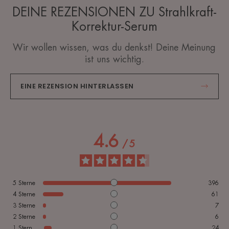
DEINE REZENSIONEN ZU Strahlkraft-
Korrektur-Serum
Wir wollen wissen, was du denkst! Deine Meinung
ist uns wichtig.
EINE REZENSION HINTERLASSEN
4.6
/
5
5
Sterne
396
4
Sterne
61
3
Sterne
7
2
Sterne
6
1
Stern
24