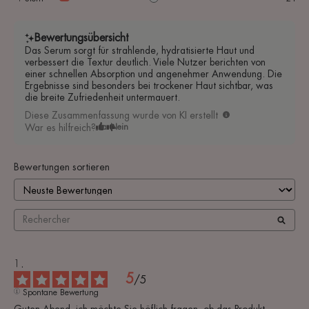
Bewertungsübersicht
Das Serum sorgt für strahlende, hydratisierte Haut und
verbessert die Textur deutlich. Viele Nutzer berichten von
einer schnellen Absorption und angenehmer Anwendung. Die
Ergebnisse sind besonders bei trockener Haut sichtbar, was
die breite Zufriedenheit untermauert.
Diese Zusammenfassung wurde von KI erstellt
War es hilfreich?
Ja
Nein
Bewertungen sortieren
5
/
5
Spontane Bewertung