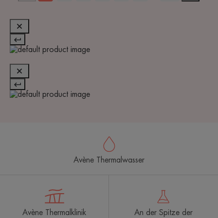
Avène Thermalwasser
Avène Thermalklinik
An der Spitze der