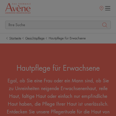
Verkaufsstell
Startseite
Gesichtspflege
Hautpflege für Erwachsene
Hautpflege für Erwachsene
Egal, ob Sie eine Frau oder ein Mann sind, ob Sie
zu Unreinheiten neigende Erwachsenenhaut, reife
Haut, faltige Haut oder einfach nur empfindliche
Haut haben, die Pflege Ihrer Haut ist unerlässlich.
Entdecken Sie unsere Pflegerituale für die Haut von