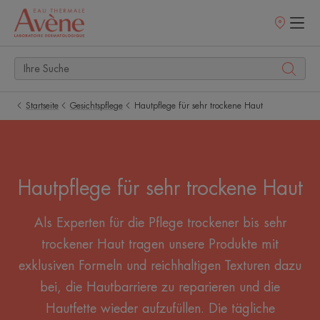
Verkaufsstell
Startseite
Gesichtspflege
Hautpflege für sehr trockene Haut
Hautpflege für sehr trockene Haut
Als Experten für die Pflege trockener bis sehr
trockener Haut tragen unsere Produkte mit
exklusiven Formeln und reichhaltigen Texturen dazu
bei, die Hautbarriere zu reparieren und die
Hautfette wieder aufzufüllen. Die tägliche