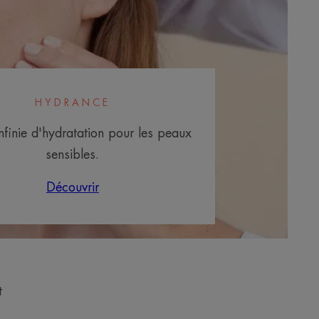
HYDRANCE
nfinie d'hydratation pour les peaux
sensibles.
Découvrir
t