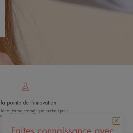
la pointe de l'innovation
 faire dermo-cosmétique exclusif pour
soins de qualité, efficaces et sûrs
Faites connaissance avec