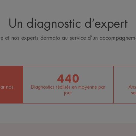
Un diagnostic d’expert
me et nos experts dermato au service d’un accompagneme
440
par nos
Diagnostics réalisés en moyenne par
Ans
jour
se