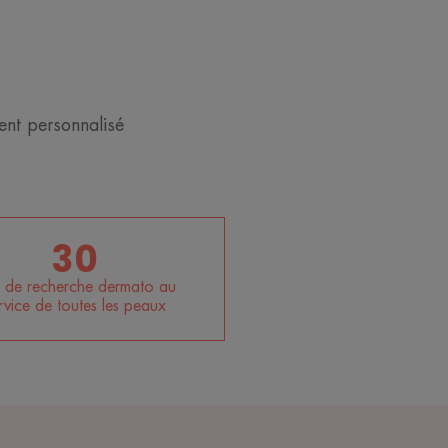
nt personnalisé
30
 de recherche dermato au
rvice de toutes les peaux