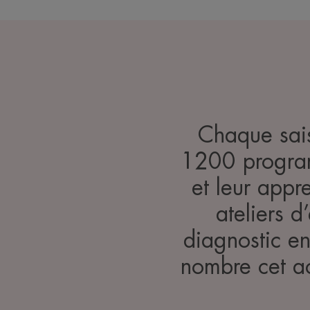
Chaque sais
1200 program
et leur appr
ateliers 
diagnostic en
nombre cet a