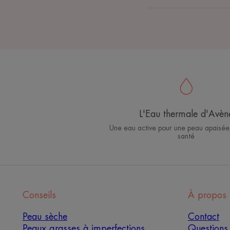
L'Eau thermale d'Avèn
Une eau active pour une peau apaisée
santé
Conseils
À propos
Peau sèche
Contact
Peaux grasses à imperfections
Questions 