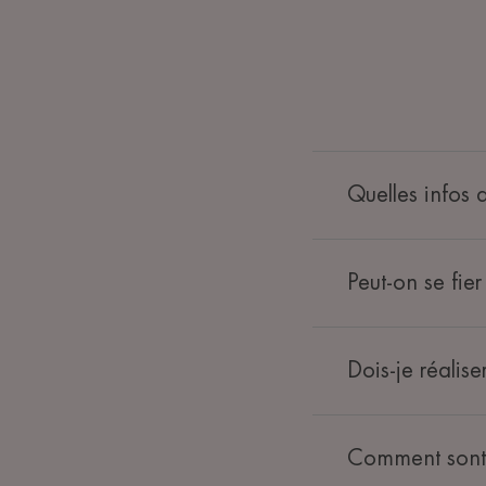
Quelles infos d
Peut-on se fie
Dois-je réaliser
Comment sont 