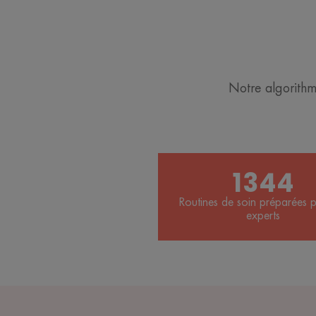
Notre algorith
1344
Routines de soin préparées 
experts