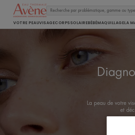
VOTRE PEAU
VISAGE
CORPS
SOLAIRE
BÉBÉ
MAQUILLAGE
LA M
Diagnos
La peau de votre visa
et déc