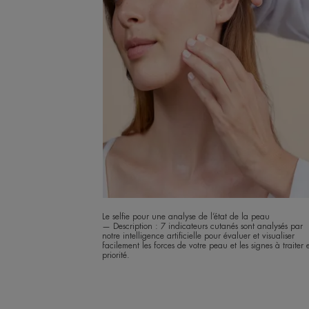
Le selfie pour une analyse de l’état de la peau
— Description : 7 indicateurs cutanés sont analysés par
notre intelligence artificielle pour évaluer et visualiser
facilement les forces de votre peau et les signes à traiter 
priorité.