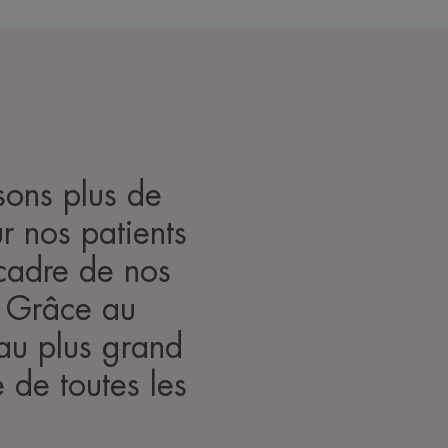
sons plus de
 nos patients
 cadre de nos
. Grâce au
 au plus grand
de toutes les