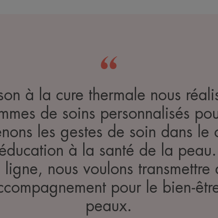
on à la cure thermale nous réali
mes de soins personnalisés pour
enons les gestes de soin dans le
d’éducation à la santé de la peau
 ligne, nous voulons transmettre
ccompagnement pour le bien-être 
peaux.