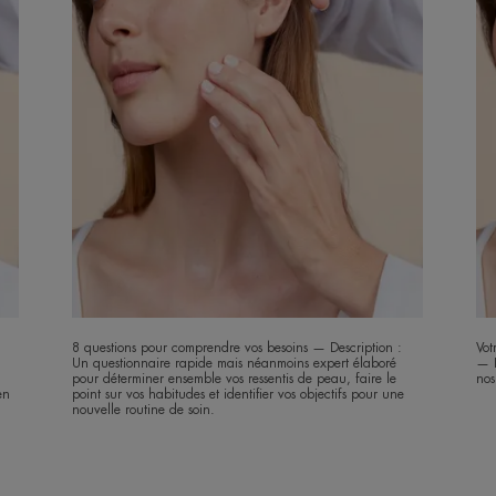
8 questions pour comprendre vos besoins — Description :
Vot
Un questionnaire rapide mais néanmoins expert élaboré
— D
pour déterminer ensemble vos ressentis de peau, faire le
nos
en
point sur vos habitudes et identifier vos objectifs pour une
nouvelle routine de soin.