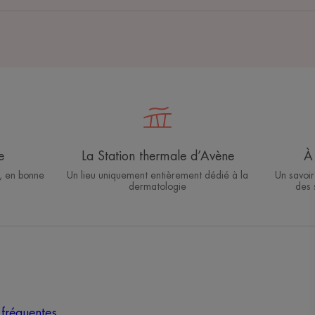
e
La Station thermale d’Avène
À 
, en bonne
Un lieu uniquement entièrement dédié à la
Un savoir
dermatologie
des 
fréquentes