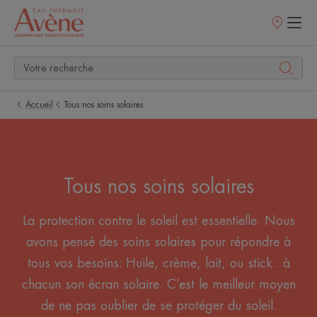
Points
de
vente
Accueil
Tous nos soins solaires
Tous nos soins solaires
La protection contre le soleil est essentielle. Nous
avons pensé des soins solaires pour répondre à
tous vos besoins: Huile, crème, lait, ou stick : à
chacun son écran solaire. C’est le meilleur moyen
de ne pas oublier de se protéger du soleil.