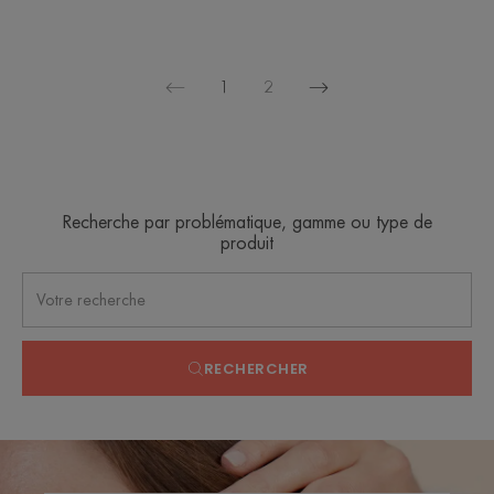
1
2
Page
Page
suivante
précédente
Recherche par problématique, gamme ou type de
produit
RECHERCHER