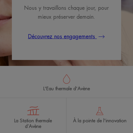
Nous y travaillons chaque jour, pour
mieux préserver demain.
Découvrez nos engagements
L'Eau thermale d'Avène
La Station thermale
À la pointe de l'innovation
d’Avène