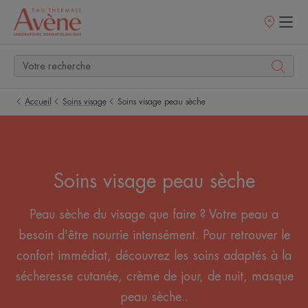
Points
de
vente
Accueil
Soins visage
Soins visage peau sèche
Soins visage peau sèche
Peau sèche du visage que faire ? Votre peau a
besoin d'être nourrie intensément. Pour retrouver le
confort immédiat, découvrez les soins adaptés à la
sécheresse cutanée, crème de jour, de nuit, masque
peau sèche..