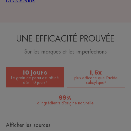
DECOUVRIR
UNE EFFICACITÉ PROUVÉE
Sur les marques et les imperfections
10 jours
1,5x
Le grain de peau est affiné
plus efficace que l’acide
dès 10 jours¹
salicylique²
99%
d’ingrédients d’origine naturelle
Afficher les sources