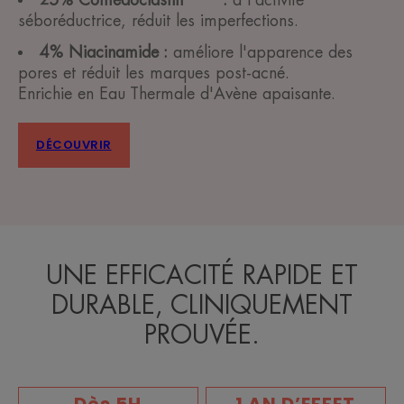
séboréductrice, réduit les imperfections.
4% Niacinamide :
améliore l'apparence des
pores et réduit les marques post-acné.
Enrichie en Eau Thermale d'Avène apaisante.
DÉCOUVRIR
UNE EFFICACITÉ RAPIDE ET
DURABLE, CLINIQUEMENT
PROUVÉE.
Dès 5H
1 AN D’EFFET