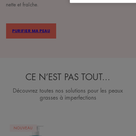
nette et fraîche.
PURIFIER MA PEAU
CE N’EST PAS TOUT…
Découvrez toutes nos solutions pour les peaux
grasses à imperfections
CLEANANCE
CLEANANCE
NOUVEAU
Gel
COMEDOME