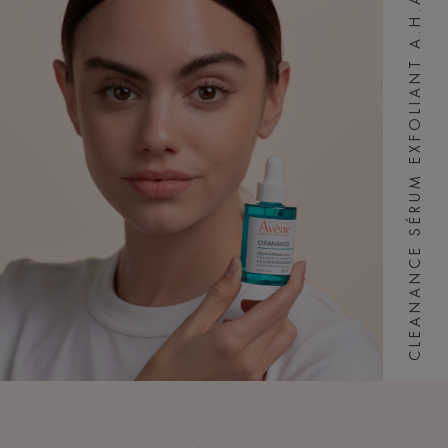
CLEANANCE SÉRUM EXFOLIANT A.H.A.