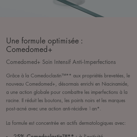
Une formule optimisée :
Comedomed+
Comedomed+ Soin Intensif Anti-Imperfections
Grâce à la Comedoclastin™** aux propriétés brevetées, le
nouveau Comedomed+, désormais enrichi en Niacinamide,
a une action globale pour combattre les imperfections à la
racine. Il réduit les boutons, les points noirs et les marques
post-acné avec une action anti-récidive 1an*.
La formule est concentrée en actifs dermatologiques avec:
25% Comedoclastin™** :
à l'activité