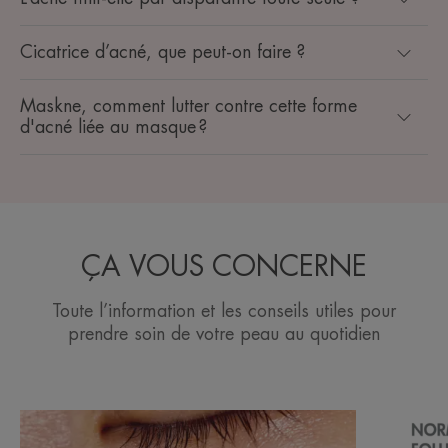
Cicatrice d’acné, que peut-on faire ?
Maskne, comment lutter contre cette forme
d'acné liée au masque ?
ÇA VOUS CONCERNE
Toute l’information et les conseils utiles pour
prendre soin de votre peau au quotidien
Découvrir
Découvrir
Qu'est-
Qu'est-