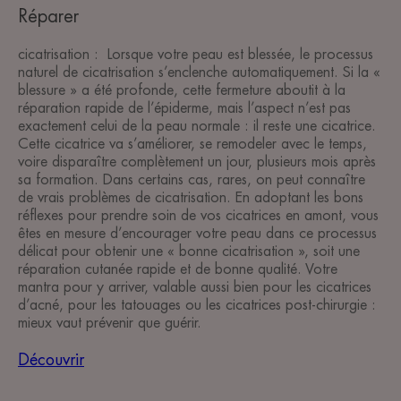
Réparer
cicatrisation : Lorsque votre peau est blessée, le processus
naturel de cicatrisation s’enclenche automatiquement. Si la «
blessure » a été profonde, cette fermeture aboutit à la
réparation rapide de l’épiderme, mais l’aspect n’est pas
exactement celui de la peau normale : il reste une cicatrice.
Cette cicatrice va s’améliorer, se remodeler avec le temps,
voire disparaître complètement un jour, plusieurs mois après
sa formation. Dans certains cas, rares, on peut connaître
de vrais problèmes de cicatrisation. En adoptant les bons
réflexes pour prendre soin de vos cicatrices en amont, vous
êtes en mesure d’encourager votre peau dans ce processus
délicat pour obtenir une « bonne cicatrisation », soit une
réparation cutanée rapide et de bonne qualité. Votre
mantra pour y arriver, valable aussi bien pour les cicatrices
d’acné, pour les tatouages ou les cicatrices post-chirurgie :
mieux vaut prévenir que guérir.
Découvrir