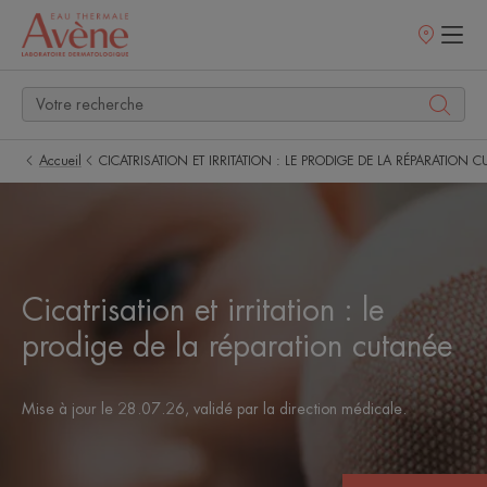
Points
de
vente
Accueil
CICATRISATION ET IRRITATION : LE PRODIGE DE LA RÉPARATION 
Cicatrisation et irritation : le
prodige de la réparation cutanée
Mise à jour le
28.07.26
, validé par
la direction médicale
.