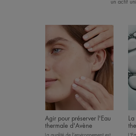
un actif un
Découvrir
Déc
Agir
La
pour
Mic
préserver
de
l'Eau
l'E
thermale
the
d'Avène
d'
Agir pour préserver l'Eau
La
thermale d'Avène
th
La qualité de l’environnement est
L'E