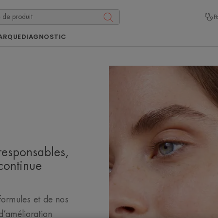
P
ARQUE
DIAGNOSTIC
responsables,
continue
formules et de nos
d’amélioration