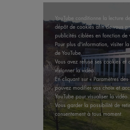
YouTube conditionne la lecture d
dépôt de cookies afin de vous p
publicités ciblées en fonction de 
Pour plus d'information, visiter la
de YouTube.
Vous avez refusé ses cookies et
visionner la vidéo.
En cliquant sur « Paramètres des
pouvez modifier vos choix et acc
YouTube pour visualiser la vidéo.
Vous garder la possibilité de reti
consentement à tous moment.