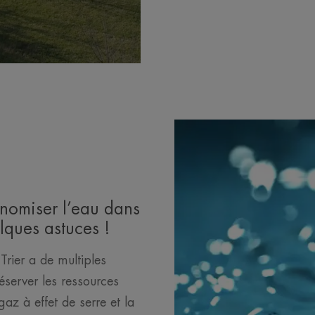
onomiser l’eau dans
elques astuces !
 Trier a de multiples
éserver les ressources
gaz à effet de serre et la