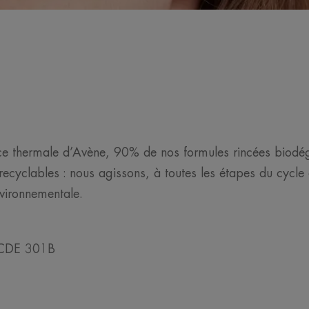
rce thermale d’Avène, 90% de nos formules rincées biodé
cyclables : nous agissons, à toutes les étapes du cycle d
vironnementale.
 OCDE 301B