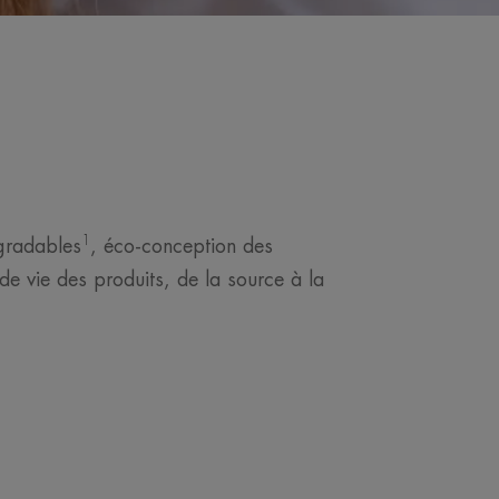
1
gradables
, éco-conception des
e vie des produits, de la source à la