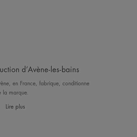
duction d’Avène-les-bains
vène, en France, fabrique, conditionne
de la marque.
Lire plus