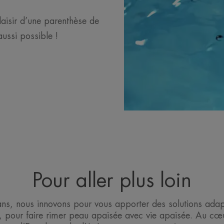
laisir d’une parenthèse de
aussi possible !
Pour aller plus loin
ns, nous innovons pour vous apporter des solutions ada
e, pour faire rimer peau apaisée avec vie apaisée. Au cœ