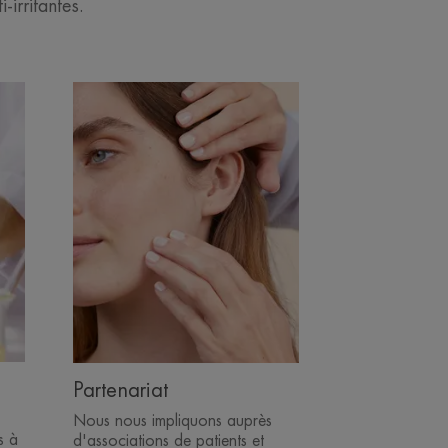
-irritantes.
Découvrir
Partenariat
Partenariat
Nous nous impliquons auprès
s à
d'associations de patients et