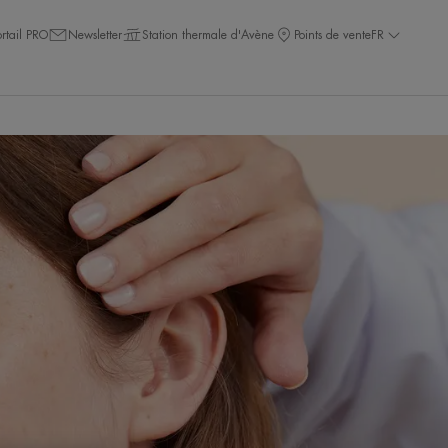
ortail PRO
Newsletter
Station thermale d'Avène
Points de vente
FR