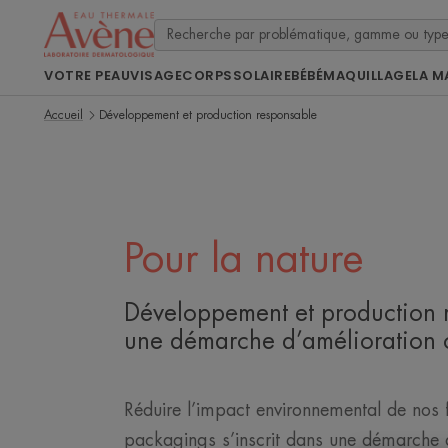
VOTRE PEAU
VISAGE
CORPS
SOLAIRE
BÉBÉ
MAQUILLAGE
LA M
Accueil
Développement et production responsable
Pour la nature
Développement et production 
une démarche d’amélioration 
Réduire l’impact environnemental de nos 
packagings s’inscrit dans une démarche 