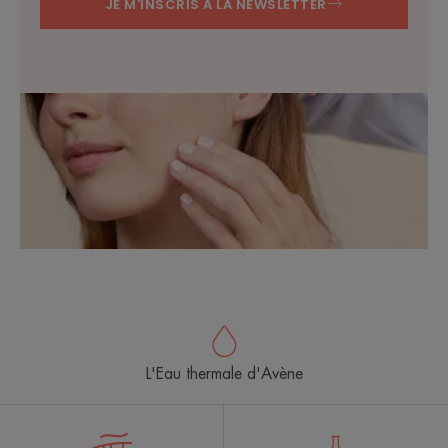
JE M'INSCRIS A LA NEWSLETTER
L'Eau thermale d'Avène