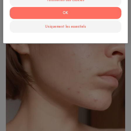
Paramètres des cookies
par un dermatologue. Il faut en effet savoir que
OK
certains traitements de l’acné contribuent à
dessécher la peau.
Uniquement les essentiels