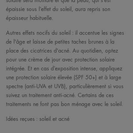
solaire sera moindre et que la peau, qui s’est
épaissie sous l’effet du soleil, aura repris son
épaisseur habituelle.
Autres effets nocifs du soleil : il accentue les signes
de l'âge et laisse de petites taches brunes à la
place des cicatrices d'acné. Au quotidien, optez
pour une crème de jour avec protection solaire
intégrée. Et en cas d’exposition intense, appliquez
une protection solaire élevée (SPF 50+) et à large
spectre (anti-UVA et UVB), particulièrement si vous
suivez un traitement anti-acné. Certains de ces
traitements ne font pas bon ménage avec le soleil.
Idées reçues : soleil et acné