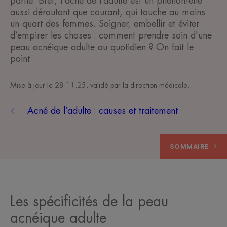
partie. Bref, l'acné de l’adulte est un phénomène
aussi déroutant que courant, qui touche au moins
un quart des femmes. Soigner, embellir et éviter
d’empirer les choses : comment prendre soin d'une
peau acnéique adulte au quotidien ? On fait le
point.
Mise à jour le
28.11.25
, validé par
la direction médicale
.
Acné de l’adulte : causes et traitement
SOMMAIRE
Les spécificités de la peau
acnéique adulte