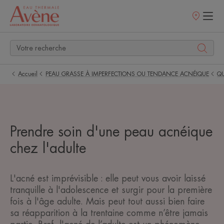
Points
de
vente
Accueil
PEAU GRASSE À IMPERFECTIONS OU TENDANCE ACNÉIQUE
QU
Prendre soin d'une peau acnéique
chez l'adulte
L'acné est imprévisible : elle peut vous avoir laissé
tranquille à l'adolescence et surgir pour la première
fois à l'âge adulte. Mais peut tout aussi bien faire
sa réapparition à la trentaine comme n’être jamais