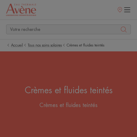
Points
de
vente
Accueil
Tous nos soins solaires
Crèmes et fluides teintés
Crèmes et fluides teintés
Crèmes et fluides teintés