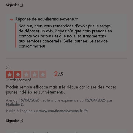
Signaler
Réponse de
eau-thermale-avene.fr
Bonjour, nous vous remercions d'avoir pris le temps 
de déposer un avis. Soyez sûr que nous prenons en 
compte vos retours et que nous les transmettons 
aux services concernés. Belle journée, Le service 
consommateur 
2
/
5
Avis spontané
Produit semble efficace mais très déçue car laisse des traces 
jaunes indélébiles sur vêtements..
Avis du
15/04/2026
, suite à une expérience du
02/04/2026
par
Nathalie D.
Publié à l'origine sur
www.eau-thermale-avene.fr (fr)
Signaler