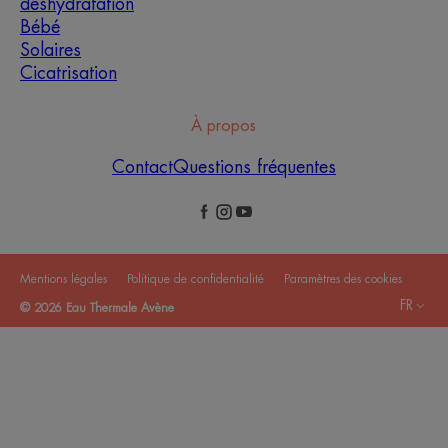
déshydratation
Bébé
Solaires
Cicatrisation
À propos
Contact
Questions fréquentes
Mentions légales
Politique de confidentialité
Paramètres des cookies
FR
© 2026 Eau Thermale Avène