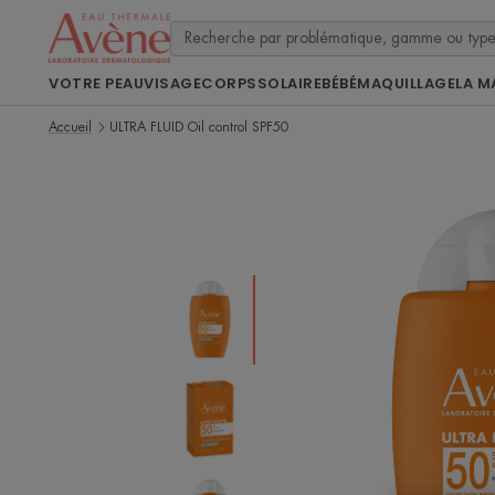
VOTRE PEAU
VISAGE
CORPS
SOLAIRE
BÉBÉ
MAQUILLAGE
LA M
Accueil
ULTRA FLUID Oil control SPF50