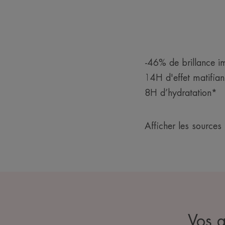
-46% de brillance 
14H d'effet matifia
8H d’hydratation*
Afficher les sources
Vos a