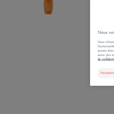
Nous vou
Nous utilison
fonctionnalit
pouvez direct
savoir plus s
de confidenti
Paramètre