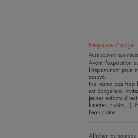
Fréquence d’usage
Aussi souvent que néces
Avant l'exposition a
fréquemment pour mai
essuyé.
Ne restez pas trop l
est dangereux. Évite
jeunes enfants direc
lunettes, t-shirt,...
l’eau claire.
Afficher les sources