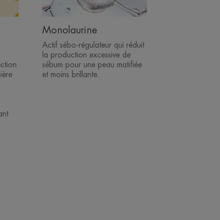
Monolaurine
Actif sébo-régulateur qui réduit
la production excessive de
ection
sébum pour une peau matifiée
ière
et moins brillante.
ant