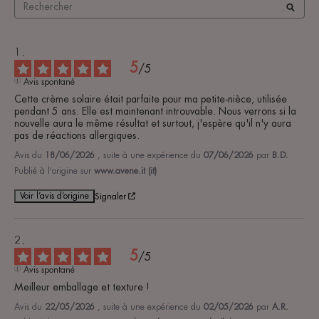
5
/
5
Avis spontané
Cette crème solaire était parfaite pour ma petite-nièce, utilisée 
pendant 5 ans. Elle est maintenant introuvable. Nous verrons si la 
nouvelle aura le même résultat et surtout, j'espère qu'il n'y aura 
pas de réactions allergiques.
Avis du
18/06/2026
, suite à une expérience du
07/06/2026
par
B.D.
Publié à l'origine sur
www.avene.it (it)
Voir l’avis d’origine
Signaler
5
/
5
Avis spontané
Meilleur emballage et texture !
Avis du
22/05/2026
, suite à une expérience du
02/05/2026
par
A.R.