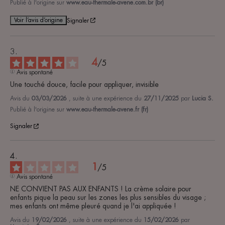
Publié à l'origine sur
www.eau-thermale-avene.com.br (br)
Voir l’avis d’origine
Signaler
4
/
5
Avis spontané
Une touché douce, facile pour appliquer, invisible
Avis du
03/03/2026
, suite à une expérience du
27/11/2025
par
Lucia S.
Publié à l'origine sur
www.eau-thermale-avene.fr (fr)
Signaler
1
/
5
Avis spontané
NE CONVIENT PAS AUX ENFANTS ! La crème solaire pour 
enfants pique la peau sur les zones les plus sensibles du visage ; 
mes enfants ont même pleuré quand je l'ai appliquée !
Avis du
19/02/2026
, suite à une expérience du
15/02/2026
par