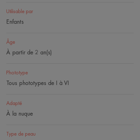
Utilisable par
Enfants
Âge
À partir de 2 an(s)
Phototype
Tous phototypes de I à VI
Adapté
À la nuque
Type de peau