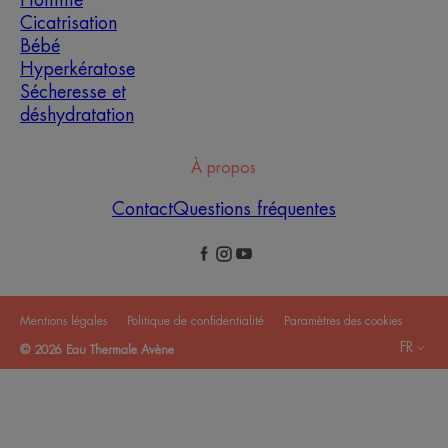
Homme
Cicatrisation
Bébé
Hyperkératose
Sécheresse et
déshydratation
À propos
Contact
Questions fréquentes
Mentions légales
Politique de confidentialité
Paramètres des cookies
FR
© 2026 Eau Thermale Avène