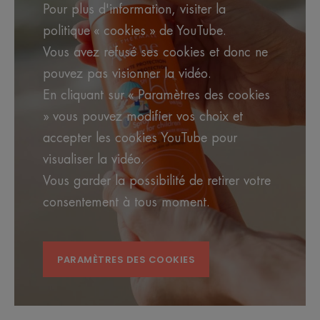
Pour plus d'information, visiter la
politique « cookies » de YouTube.
Vous avez refusé ses cookies et donc ne
pouvez pas visionner la vidéo.
La très haute protection solaire
En cliquant sur « Paramètres des cookies
pour la peau sensible des enfants,
» vous pouvez modifier vos choix et
visage et corps.
accepter les cookies YouTube pour
visualiser la vidéo.
Vous garder la possibilité de retirer votre
consentement à tous moment.
Avantages
Le Spray enfant SPF 50+ dispose d'un système
d'ouverture OPEN / STOP pour plus de praticité et
PARAMÈTRES DES COOKIES
de respect de l'environnement. Facile à appliquer,
et très résistant à l'eau, il bénéficie de l'association
exclusive d'actifs Sunsitive® protection, issue de la
Recherche Pierre Fabre. Spécifiquement formulé