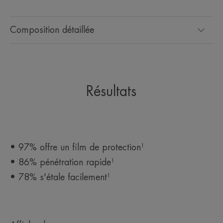
Composition détaillée
Résultats
• 97% offre un film de protection¹
• 86% pénétration rapide¹
• 78% s'étale facilement¹