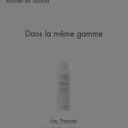
Afficher les sources
Dans la même gamme
EAU
THERMALE
Spray
Eau Thermale