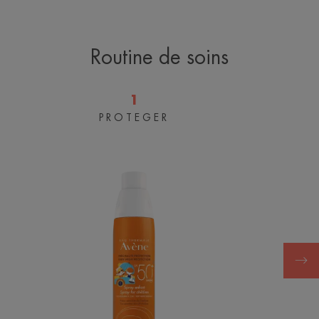
Routine de soins
1
PROTEGER
Spray
enfant
SPF
50+