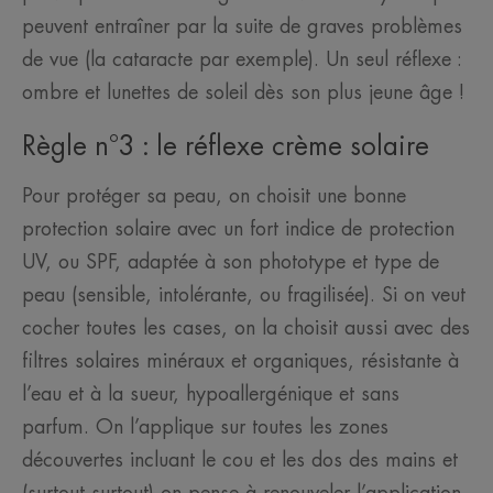
peuvent entraîner par la suite de graves problèmes
de vue (la cataracte par exemple). Un seul réflexe :
ombre et lunettes de soleil dès son plus jeune âge !
Règle n°3 : le réflexe crème solaire
Pour protéger sa peau, on choisit une bonne
protection solaire avec un fort indice de protection
UV, ou SPF, adaptée à son phototype et type de
peau (sensible, intolérante, ou fragilisée). Si on veut
cocher toutes les cases, on la choisit aussi avec des
filtres solaires minéraux et organiques, résistante à
l’eau et à la sueur, hypoallergénique et sans
parfum. On l’applique sur toutes les zones
découvertes incluant le cou et les dos des mains et
(surtout surtout) on pense à renouveler l’application