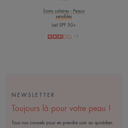
Soins solaires - Peaux
sensibles
Lait SPF 50+
3.2
/
5
17
-
NEWSLETTER
Toujours là pour votre peau !
Tous nos conseils pour en prendre soin au quotidien.