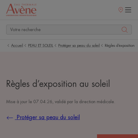
Points
de
vente
Accueil
PEAU ET SOLEIL
Protéger sa peau du soleil
Règles d’exposition
Règles d’exposition au soleil
Mise à jour le
07.04.26
, validé par
la direction médicale
.
Protéger sa peau du soleil