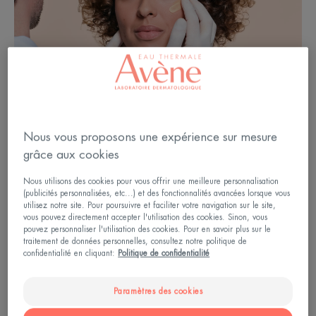
Nous vous proposons une expérience sur mesure
grâce aux cookies
Nous utilisons des cookies pour vous offrir une meilleure personnalisation
(publicités personnalisées, etc...) et des fonctionnalités avancées lorsque vous
-92 % BOUTONS EN 15
utilisez notre site. Pour poursuivre et faciliter votre navigation sur le site,
vous pouvez directement accepter l'utilisation des cookies. Sinon, vous
JOURS*
pouvez personnaliser l'utilisation des cookies. Pour en savoir plus sur le
traitement de données personnelles, consultez notre politique de
confidentialité en cliquant:
Politique de confidentialité
Paramètres des cookies