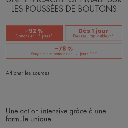
LES POUSSÉES DE BOUTONS
-92 %
Dès 1 jour
Boutons en 15 jours*
Des résultats visibles**
-78 %
Rougeur des boutons en 15 jours.***
Afficher les sources
Une action intensive grâce à une
formule unique