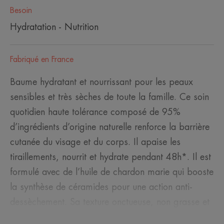
Besoin
Hydratation - Nutrition
Fabriqué en France
Baume hydratant et nourrissant pour les peaux
sensibles et très sèches de toute la famille. Ce soin
quotidien haute tolérance composé de 95%
d’ingrédients d’origine naturelle renforce la barrière
cutanée du visage et du corps. Il apaise les
tiraillements, nourrit et hydrate pendant 48h*. Il est
formulé avec de l’huile de chardon marie qui booste
la synthèse de céramides pour une action anti-
dessèchement. Sa texture onctueuse, non grasse et
sans parfum permet une application et un habillage