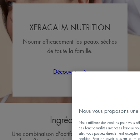
XERACALM NUTRITION
Nourrir efficacement les peaux sèches
de toute la famille.
Découvrir
Nous vous proposons une 
Ingrédients
Nous utilisons des cookies pour vous offr
des fonctionnalités avancées lorsque vous
Une combinaison d'actifs innovants sélectionnés
site, vous pouvez directement accepter l'
cookies. Pour en savoir plus sur le trai