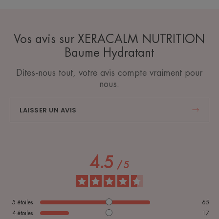
Vos avis sur XERACALM NUTRITION
Baume Hydratant
Dites-nous tout, votre avis compte vraiment pour
nous.
LAISSER UN AVIS
4.5
/
5
5
étoiles
65
4
étoiles
17