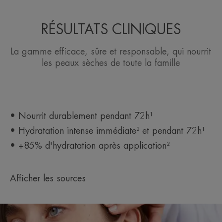
RÉSULTATS CLINIQUES
La gamme efficace, sûre et responsable, qui nourrit
les peaux sèches de toute la famille
• Nourrit durablement pendant 72h¹
• Hydratation intense immédiate² et pendant 72h¹
• +85% d'hydratation après application²
Afficher les sources