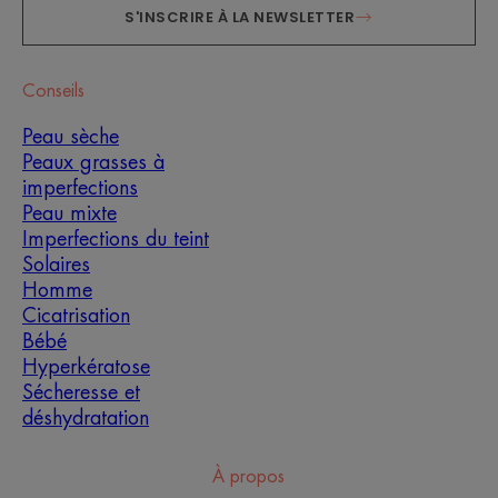
S'INSCRIRE À LA NEWSLETTER
Conseils
Peau sèche
Peaux grasses à
imperfections
Peau mixte
Imperfections du teint
Solaires
Homme
Cicatrisation
Bébé
Hyperkératose
Sécheresse et
déshydratation
À propos