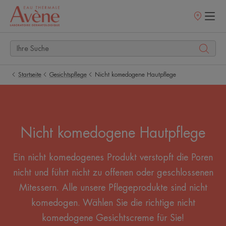
Verkaufsstell
Startseite
Gesichtspflege
Nicht komedogene Hautpflege
Nicht komedogene Hautpflege
Ein nicht komedogenes Produkt verstopft die Poren
nicht und führt nicht zu offenen oder geschlossenen
Mitessern. Alle unsere Pflegeprodukte sind nicht
komedogen. Wählen Sie die richtige nicht
komedogene Gesichtscreme für Sie!