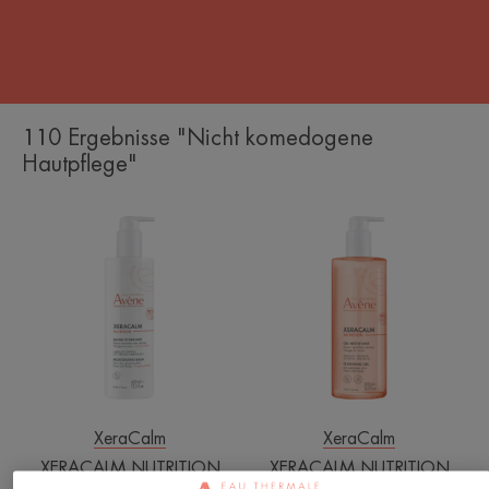
110 Ergebnisse "Nicht komedogene
Hautpflege"
XERACALM
XERACALM
NUTRITION
NUTRITION
Feuchtigkeitsspendender
Duschgel
Balsam
XeraCalm
XeraCalm
XERACALM NUTRITION
XERACALM NUTRITION