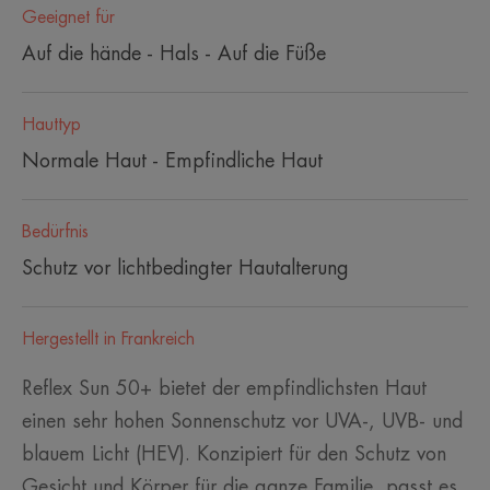
Geeignet für
Auf die hände - Hals - Auf die Füße
Hauttyp
Normale Haut - Empfindliche Haut
Bedürfnis
Schutz vor lichtbedingter Hautalterung
Hergestellt in Frankreich
Reflex Sun 50+ bietet der empfindlichsten Haut
einen sehr hohen Sonnenschutz vor UVA-, UVB- und
blauem Licht (HEV). Konzipiert für den Schutz von
Gesicht und Körper für die ganze Familie, passt es