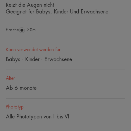
Reizt die Augen nicht
Geeignet für Babys, Kinder Und Erwachsene
Flasche
Flasche
30ml
Kann verwendet werden für
Babys - Kinder - Erwachsene
Alter
Ab 6 monate
Phototyp
Alle Phototypen von I bis VI