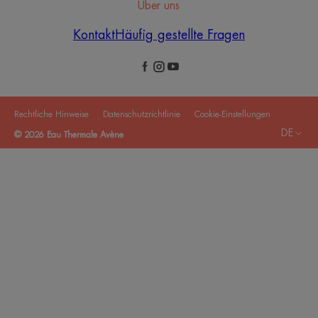
Über uns
Kontakt
Häufig gestellte Fragen
Rechtliche Hinweise
Datenschutzrichtlinie
Cookie-Einstellungen
DE
© 2026 Eau Thermale Avène