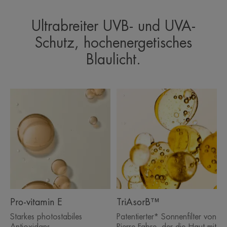
Ultrabreiter UVB- und UVA-
Schutz, hochenergetisches
Blaulicht.
Pro-vitamin E
TriAsorB™
Starkes photostabiles
Patentierter* Sonnenfilter von