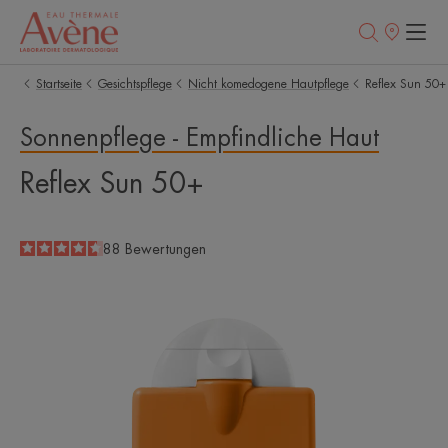
Verkaufsstell
Startseite
Gesichtspflege
Nicht komedogene Hautpflege
Reflex Sun 50+
Sonnenpflege - Empfindliche Haut
Reflex Sun 50+
4.6
/
5
88
Bewertungen
-