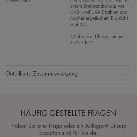
Antioxidans.
Pierre Fabre, der die Haut mit
einem Breitbandschutz vor
UVB- und UVA-Strahlen und
hochenergetischem Blaulicht
schützt.
*Auf einem Filtersystem mit
TriAsorB™.
Detaillierte Zusammensetzung
HÄUFIG GESTELLTE FRAGEN
Haben Sie eine Frage oder ein Anliegen? Unsere
Experten sind für Sie da.