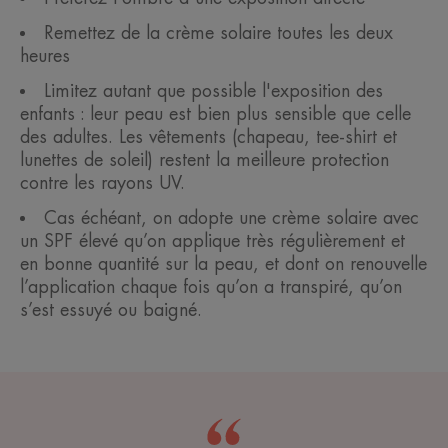
Remettez de la crème solaire toutes les deux
heures
Limitez autant que possible l'exposition des
enfants : leur peau est bien plus sensible que celle
des adultes. Les vêtements (chapeau, tee-shirt et
lunettes de soleil) restent la meilleure protection
contre les rayons UV.
Cas échéant, on adopte une crème solaire avec
un SPF élevé qu’on applique très régulièrement et
en bonne quantité sur la peau, et dont on renouvelle
l’application chaque fois qu’on a transpiré, qu’on
s’est essuyé ou baigné.