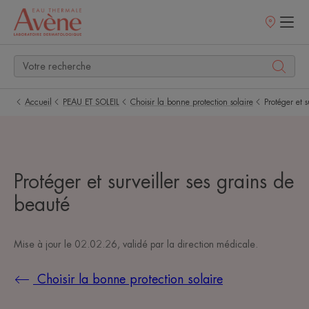
Points
de
vente
Accueil
PEAU ET SOLEIL
Choisir la bonne protection solaire
Protéger et 
Protéger et surveiller ses grains de
beauté
Mise à jour le
02.02.26
, validé par
la direction médicale
.
Choisir la bonne protection solaire