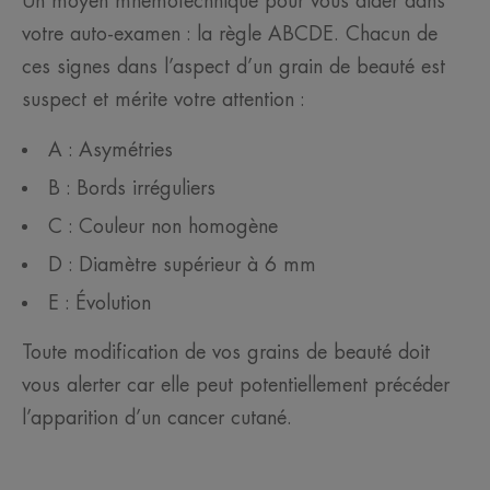
Un moyen mnémotechnique pour vous aider dans
votre auto-examen : la règle ABCDE. Chacun de
ces signes dans l’aspect d’un grain de beauté est
suspect et mérite votre attention :
A : Asymétries
B : Bords irréguliers
C : Couleur non homogène
D : Diamètre supérieur à 6 mm
E : Évolution
Toute modification de vos grains de beauté doit
vous alerter car elle peut potentiellement précéder
l’apparition d’un cancer cutané.