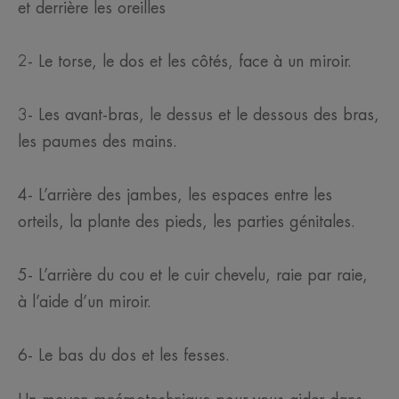
et derrière les oreilles
2- Le torse, le dos et les côtés, face à un miroir.
3- Les avant-bras, le dessus et le dessous des bras,
les paumes des mains.
4- L’arrière des jambes, les espaces entre les
orteils, la plante des pieds, les parties génitales.
5- L’arrière du cou et le cuir chevelu, raie par raie,
à l’aide d’un miroir.
6- Le bas du dos et les fesses.