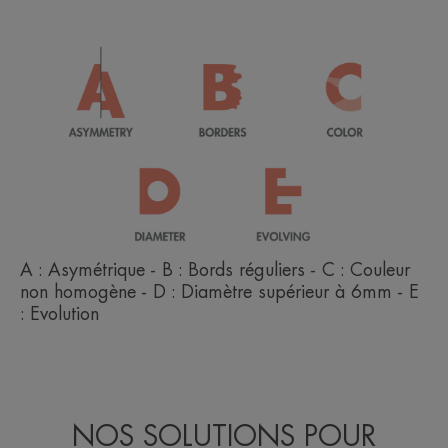
A : Asymétrique - B : Bords réguliers - C : Couleur
non homogène - D : Diamètre supérieur à 6mm - E
: Evolution
NOS SOLUTIONS POUR