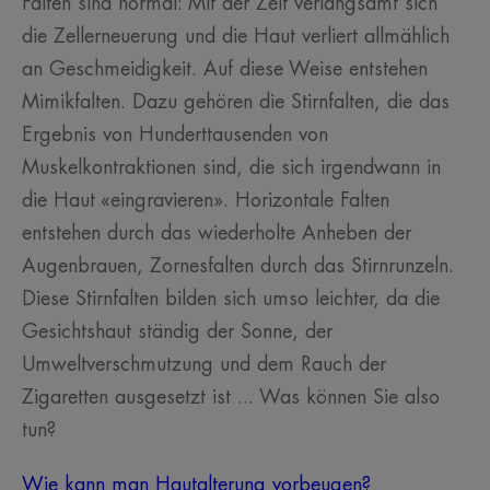
Falten sind normal: Mit der Zeit verlangsamt sich
die Zellerneuerung und die Haut verliert allmählich
an Geschmeidigkeit. Auf diese Weise entstehen
Mimikfalten. Dazu gehören die Stirnfalten, die das
Ergebnis von Hunderttausenden von
Muskelkontraktionen sind, die sich irgendwann in
die Haut «eingravieren». Horizontale Falten
entstehen durch das wiederholte Anheben der
Augenbrauen, Zornesfalten durch das Stirnrunzeln.
Diese Stirnfalten bilden sich umso leichter, da die
Gesichtshaut ständig der Sonne, der
Umweltverschmutzung und dem Rauch der
Zigaretten ausgesetzt ist ... Was können Sie also
tun?
Wie kann man Hautalterung vorbeugen?