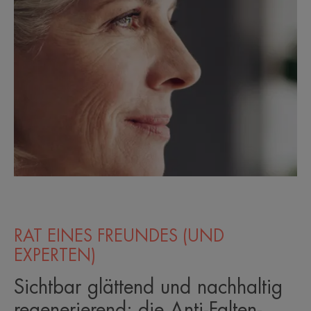
RAT EINES FREUNDES (UND
EXPERTEN)
Sichtbar glättend und nachhaltig
regenerierend: die Anti-Falten-