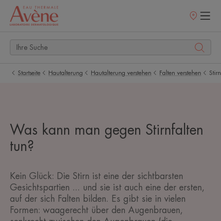
Verkaufsstell
Startseite
Hautalterung
Hautalterung verstehen
Falten verstehen
Stir
Was kann man gegen Stirnfalten
tun?
Kein Glück: Die Stirn ist eine der sichtbarsten
Gesichtspartien ... und sie ist auch eine der ersten,
auf der sich Falten bilden. Es gibt sie in vielen
Formen: waagerecht über den Augenbrauen,