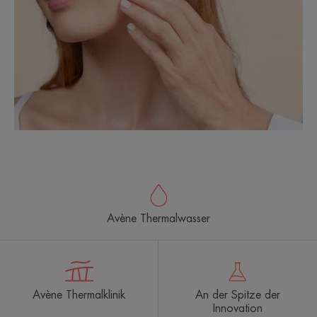
Avène Thermalwasser
Avène Thermalklinik
An der Spitze der
Innovation