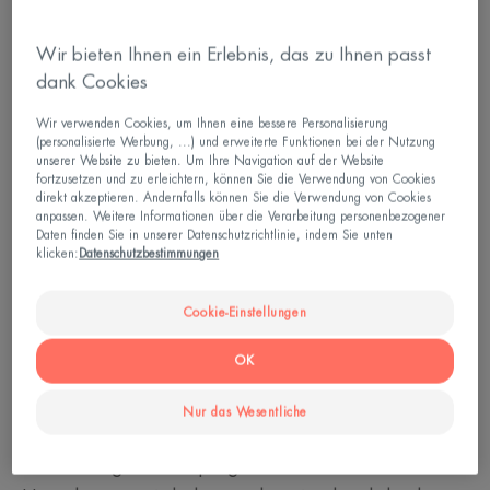
Wir bieten Ihnen ein Erlebnis, das zu Ihnen passt
dank Cookies
Wir verwenden Cookies, um Ihnen eine bessere Personalisierung
(personalisierte Werbung, ...) und erweiterte Funktionen bei der Nutzung
unserer Website zu bieten. Um Ihre Navigation auf der Website
fortzusetzen und zu erleichtern, können Sie die Verwendung von Cookies
direkt akzeptieren. Andernfalls können Sie die Verwendung von Cookies
anpassen. Weitere Informationen über die Verarbeitung personenbezogener
Daten finden Sie in unserer Datenschutzrichtlinie, indem Sie unten
klicken:
Datenschutzbestimmungen
Cookie-Einstellungen
OK
Was ist alternde Haut?
Nur das Wesentliche
Die natürliche Alterung der Haut ist Teil des Erbguts
und somit genetisch programmiert. Die