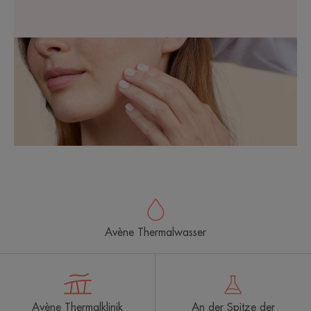
Avène Thermalwasser
Avène Thermalklinik
An der Spitze der