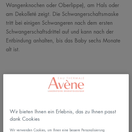
Wangenknochen oder Oberlippe), am Hals oder
am Dekolleté zeigt. Die Schwangerschaftsmaske
tritt bei einigen Schwangeren nach dem ersten
Schwangerschaftsdrittel auf und kann nach der
Entbindung anhalten, bis das Baby sechs Monate
alt ist.
Wir bieten Ihnen ein Erlebnis, das zu Ihnen passt
dank Cookies
Wir verwenden Cookies, um Ihnen eine bessere Personalisierung