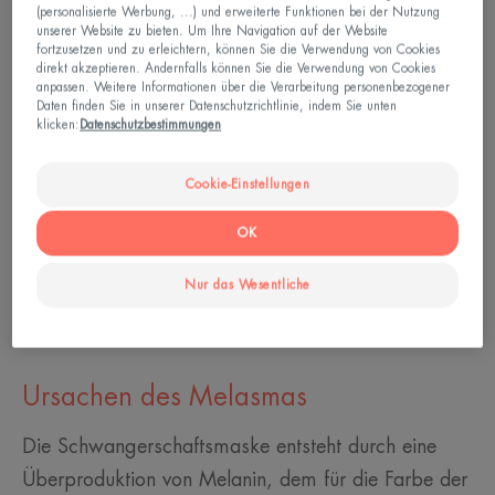
(personalisierte Werbung, ...) und erweiterte Funktionen bei der Nutzung
unserer Website zu bieten. Um Ihre Navigation auf der Website
fortzusetzen und zu erleichtern, können Sie die Verwendung von Cookies
direkt akzeptieren. Andernfalls können Sie die Verwendung von Cookies
anpassen. Weitere Informationen über die Verarbeitung personenbezogener
Daten finden Sie in unserer Datenschutzrichtlinie, indem Sie unten
klicken:
Datenschutzbestimmungen
Cookie-Einstellungen
OK
Nur das Wesentliche
Ursachen des Melasmas
Die Schwangerschaftsmaske entsteht durch eine
Überproduktion von Melanin, dem für die Farbe der