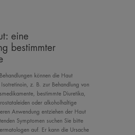
t: eine
g bestimmter
e
Behandlungen können die Haut
 Isotretinoin, z. B. zur Behandlung von
smedikamente, bestimmte Diuretika,
stataleiden oder alkoholhaltige
eren Anwendung entziehen der Haut
altenden Symptomen suchen Sie bitte
ermatologen auf. Er kann die Ursache