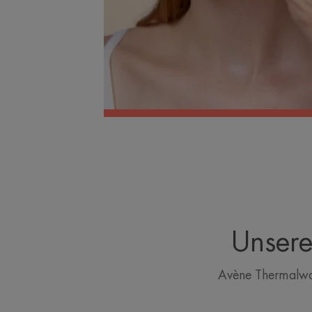
Unsere
Avène Thermalwas