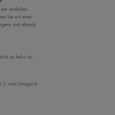
 am restlichen
nen Sie mit einer
morgens und abends
cht zu heiss ist.
ega-3- und Omega-6-