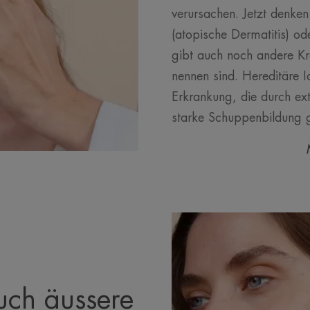
verursachen. Jetzt denke
(atopische Dermatitis) od
gibt auch noch andere Kra
nennen sind. Hereditäre I
Erkrankung, die durch ex
starke Schuppenbildung g
uch äussere