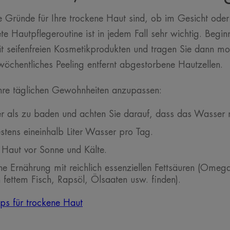
Gründe für Ihre trockene Haut sind, ob im Gesicht oder
te Hautpflegeroutine ist in jedem Fall sehr wichtig. Begin
it seifenfreien Kosmetikprodukten und tragen Sie dann 
 wöchentliches Peeling entfernt abgestorbene Hautzellen.
hre täglichen Gewohnheiten anzupassen:
r als zu baden und achten Sie darauf, dass das Wasser ni
stens eineinhalb Liter Wasser pro Tag.
 Haut vor Sonne und Kälte.
ine Ernährung mit reichlich essenziellen Fettsäuren (Om
in fettem Fisch, Rapsöl, Ölsaaten usw. finden).
pps für trockene Haut