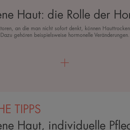
ene Haut: die Rolle der H
oren, an die man nicht sofort denkt, können Hauttrocken
Dazu gehören beispielsweise hormonelle Veränderungen.
HE TIPPS
ene Haut, individuelle Pfle