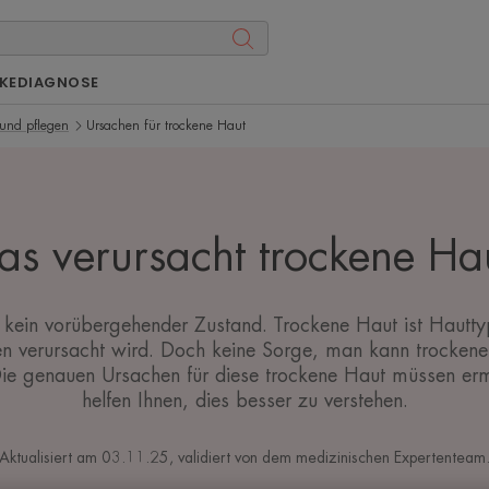
KE
DIAGNOSE
 und pflegen
Ursachen für trockene Haut
s verursacht trockene Ha
 kein vorübergehender Zustand. Trockene Haut ist Hautty
n verursacht wird. Doch keine Sorge, man kann trockene
 Die genauen Ursachen für diese trockene Haut müssen erm
helfen Ihnen, dies besser zu verstehen.
Aktualisiert am
03.11.25
, validiert von
dem medizinischen Expertenteam