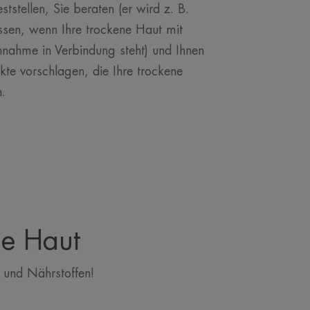
ststellen, Sie beraten (er wird z. B.
sen, wenn Ihre trockene Haut mit
nahme in Verbindung steht) und Ihnen
te vorschlagen, die Ihre trockene
.
ne Haut
 und Nährstoffen!