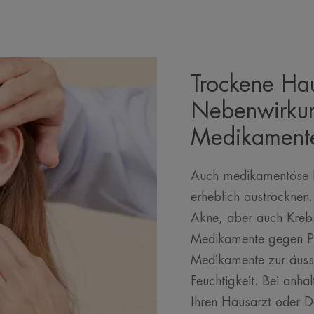
Trockene Hau
Nebenwirkun
Medikament
Auch medikamentöse 
erheblich austrocknen.
Akne, aber auch Kreb
Medikamente gegen Pro
Medikamente zur äuss
Feuchtigkeit. Bei anh
Ihren Hausarzt oder D