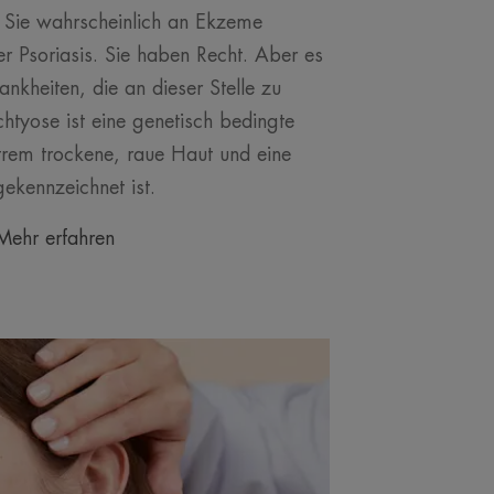
n Sie wahrscheinlich an Ekzeme
er Psoriasis. Sie haben Recht. Aber es
nkheiten, die an dieser Stelle zu
chtyose ist eine genetisch bedingte
trem trockene, raue Haut und eine
ekennzeichnet ist.
Mehr erfahren