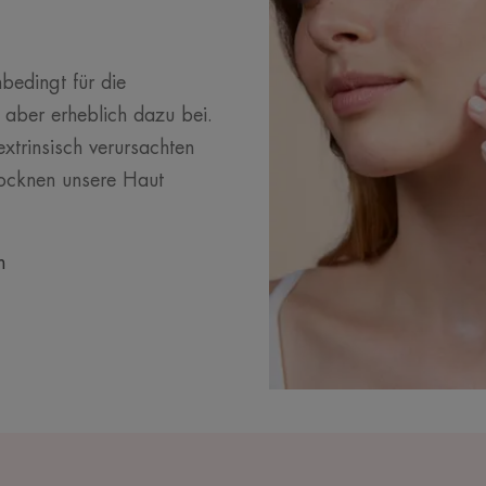
bedingt für die
 aber erheblich dazu bei.
extrinsisch verursachten
rocknen unsere Haut
n