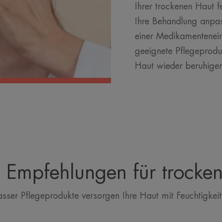
Ihrer trockenen Haut fe
Ihre Behandlung anpas
einer Medikamentenein
geeignete Pflegeproduk
Haut wieder beruhigen
 Empfehlungen für trocke
ser Pflegeprodukte versorgen Ihre Haut mit Feuchtigkeit