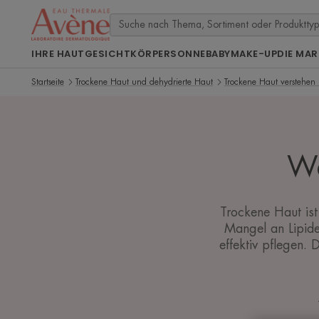
IHRE HAUT
GESICHT
KÖRPER
SONNE
BABY
MAKE-UP
DIE MAR
Startseite
Trockene Haut und dehydrierte Haut
Trockene Haut verstehen
Wa
Trockene Haut ist
Mangel an Lipide
effektiv pflegen.