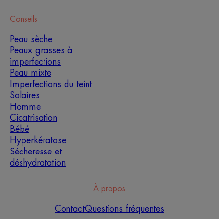
Conseils
Peau sèche
Peaux grasses à
imperfections
Peau mixte
Imperfections du teint
Solaires
Homme
Cicatrisation
Bébé
Hyperkératose
Sécheresse et
déshydratation
À propos
Contact
Questions fréquentes