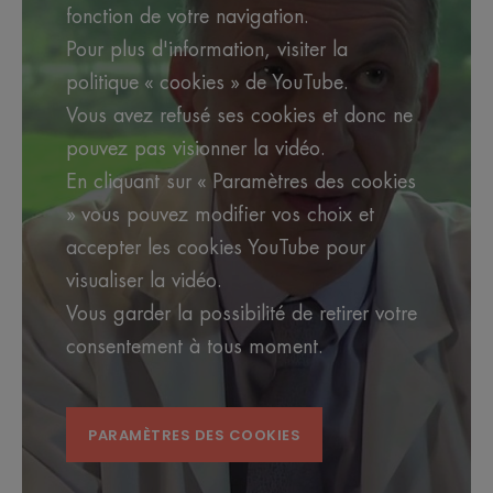
fonction de votre navigation.
Pour plus d'information, visiter la
politique « cookies » de YouTube.
Vous avez refusé ses cookies et donc ne
pouvez pas visionner la vidéo.
En cliquant sur « Paramètres des cookies
» vous pouvez modifier vos choix et
accepter les cookies YouTube pour
visualiser la vidéo.
Vous garder la possibilité de retirer votre
consentement à tous moment.
PARAMÈTRES DES COOKIES