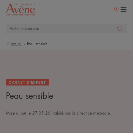
Points
de
vente
Accueil
Peau sensible
CARNET D'EXPERT
Peau sensible
Mise à jour le
27.05.26
, validé par
la direction médicale
.