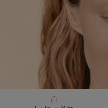
L'Eau thermale d'Avène