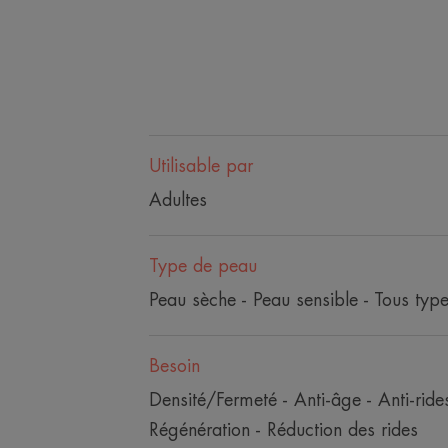
Utilisable par
Adultes
Type de peau
Peau sèche - Peau sensible - Tous typ
Besoin
Densité/Fermeté - Anti-âge - Anti-rides
Régénération - Réduction des rides