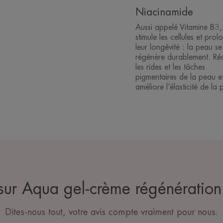
Niacinamide
Aussi appelé Vitamine B3, 
stimule les cellules et prol
leur longévité : la peau se
régénère durablement. Réd
les rides et les tâches
pigmentaires de la peau e
améliore l’élasticité de la
sur Aqua gel-crème régénération 
Dites-nous tout, votre avis compte vraiment pour nous.