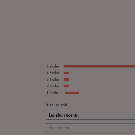
5
étoiles
4
étoiles
3
étoiles
2
étoiles
1
étoile
Trier les avis