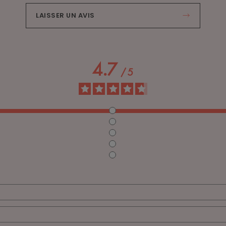
LAISSER UN AVIS
4.7
/
5