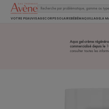
VOTRE PEAU
VISAGE
CORPS
SOLAIRE
BÉBÉ
MAQUILLAGE
LA M
Aqua gel-crème régénératio
commercialisé depuis le
consulter toutes les inform