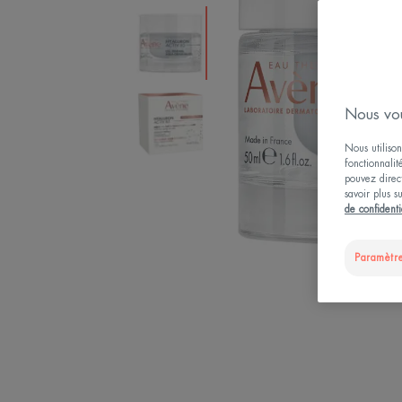
Nous vou
Nous utilison
fonctionnalit
pouvez direct
savoir plus s
de confidenti
Paramètre