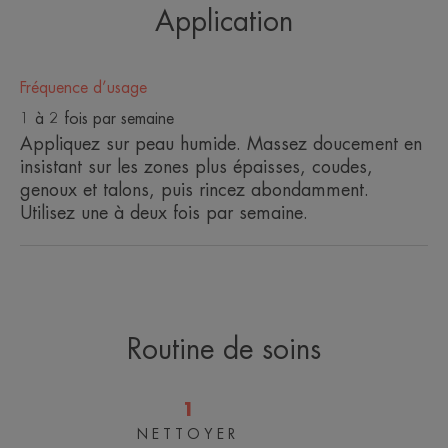
Application
Fréquence d’usage
1 à 2 fois par semaine
Appliquez sur peau humide. Massez doucement en
insistant sur les zones plus épaisses, coudes,
genoux et talons, puis rincez abondamment.
Utilisez une à deux fois par semaine.
Routine de soins
1
NETTOYER
BODY