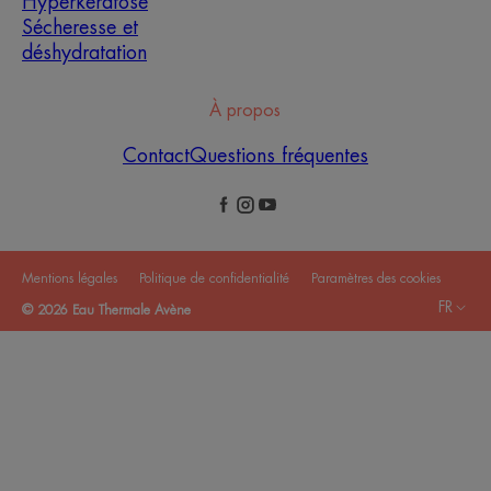
Hyperkératose
Sécheresse et
déshydratation
À propos
Contact
Questions fréquentes
Mentions légales
Politique de confidentialité
Paramètres des cookies
FR
© 2026 Eau Thermale Avène