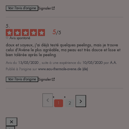
Voir l’avis d’origine
Signaler
5
/
5
Avis spontané
doux et soyeux, j'ai déjà testé quelques peelings, mais je trouve 
celui d'Avène le plus agréable, ma peau est très douce et lisse et 
bien tolérée après le peeling.
Avis du
13/05/2020
, suite à une expérience du
10/05/2020
par
A.A.
Publié à l'origine sur
www.eau-thermale-avene.de (de)
Voir l’avis d’origine
Signaler
1
2